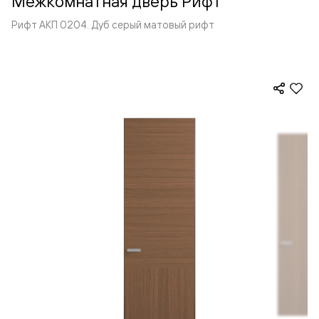
Межкомнатная дверь Рифт
Рифт АКП 0204. Дуб серый матовый рифт