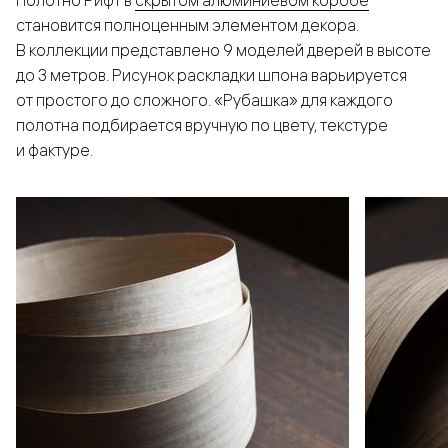
Полотно Рифт в
скрытом алюминиевом коробе
становится полноценным элементом декора.
В коллекции представлено 9 моделей дверей в высоте
до 3 метров. Рисунок раскладки шпона варьируется
от простого до сложного. «Рубашка» для каждого
полотна подбирается вручную по цвету, текстуре
и фактуре.