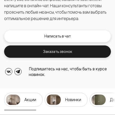
напишите в онлайн-чат. Наши консультанты готовы
прояснить любые нюансы, чтобы помочь вам выбрать
оптимальное решение для интерьера.
Написать в чат
Заказать звонок
Подпишитесь на нас, чтобы быть в курсе
новинок.
Акции
Новинки
Дв