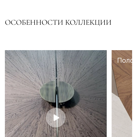
ОСОБЕННОСТИ КОЛЛЕКЦИИ
Полот