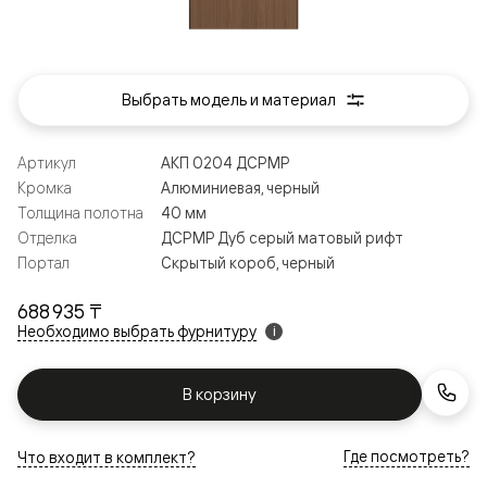
Выбрать модель и материал
Артикул
АКП 0204 ДСРМР
Кромка
Алюминиевая, черный
Толщина полотна
40 мм
Отделка
ДСРМР Дуб серый матовый рифт
Портал
Скрытый короб, черный
688 935 ₸
Необходимо выбрать фурнитуру
i
В корзину
Где посмотреть?
Что входит в комплект?