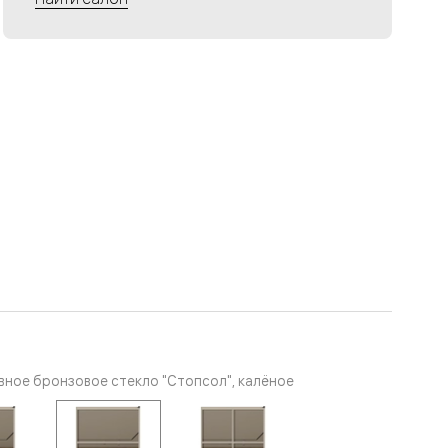
ное бронзовое стекло "Стопсол", калёное