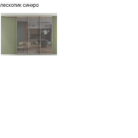
елескопик синхро