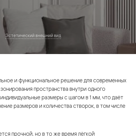
Эстетический внешний вид
евая
ьное и функциональное решение для современных
 зонирования пространства внутри одного
ндивидуальные размеры с шагом в 1 мм, что даёт
ние размеров и количества створок, в том числе
ские
вание
тся прочной, но в то же время лёгкой