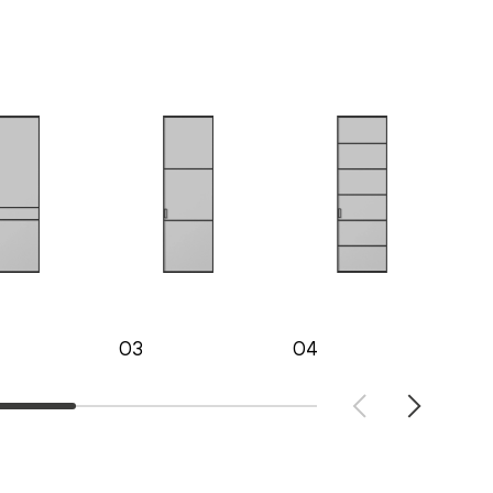
03
04
05