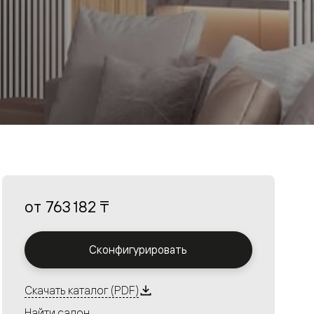
от
763 182 ₸
Сконфигурировать
Скачать каталог (PDF)
Найти салон