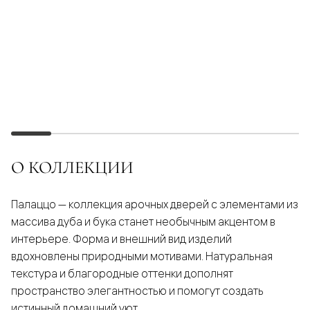
О КОЛЛЕКЦИИ
Палаццо — коллекция арочных дверей с элементами из
массива дуба и бука станет необычным акцентом в
интерьере. Форма и внешний вид изделий
вдохновлены природными мотивами. Натуральная
текстура и благородные оттенки дополнят
пространство элегантностью и помогут создать
истинный домашний уют.