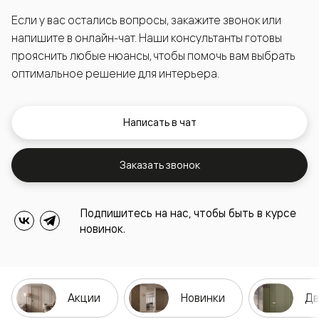
Если у вас остались вопросы, закажите звонок или
напишите в онлайн-чат. Наши консультанты готовы
прояснить любые нюансы, чтобы помочь вам выбрать
оптимальное решение для интерьера.
Написать в чат
Заказать звонок
Подпишитесь на нас, чтобы быть в курсе
новинок.
Акции
Новинки
Дв