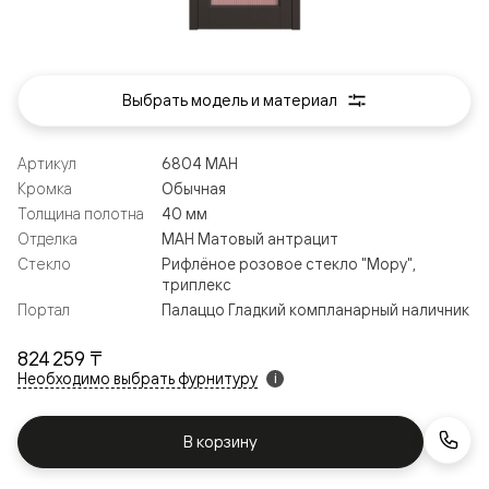
Выбрать модель и материал
Артикул
6804 МАН
Кромка
Обычная
Толщина полотна
40 мм
Отделка
МАН Матовый антрацит
Стекло
Рифлёное розовое стекло "Мору",
триплекс
Портал
Палаццо Гладкий компланарный наличник
824 259 ₸
Необходимо выбрать фурнитуру
i
В корзину