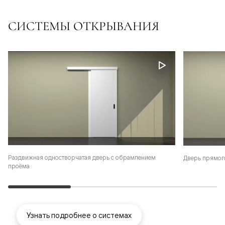
СИСТЕМЫ ОТКРЫВАНИЯ
Раздвижная одностворчатая дверь с обрамлением
Дверь прямог
проёма
Узнать подробнее о системах