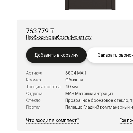
Перегор
Мозаик
Неокласс
Прайм
Фрэйм
763 779 ₸
Альба
Дюна
Необходимо выбрать фурнитуру
Рокка
Антик
Нео
Добавить в корзину
Заказать звоно
Париж
Центро
Шарм
Артикул
6804 МАН
Нео
Классик
Кромка
Обычная
Галант
Толщина полотна
40 мм
Эго
Отделка
МАН Матовый антрацит
Классика
Стекло
Прозрачное бронзовое стекло, 
Маскот
Эссе
Портал
Палаццо Гладкий компланарный 
Тоскана
Плано
Что входит в комплект?
Где п
Тоскана
Грильято