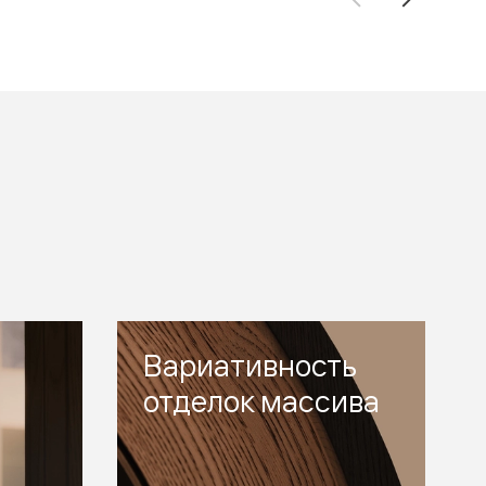
Вариативность
отделок массива