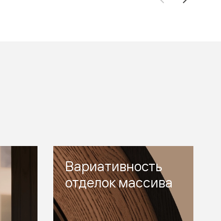
Вариативность
отделок массива