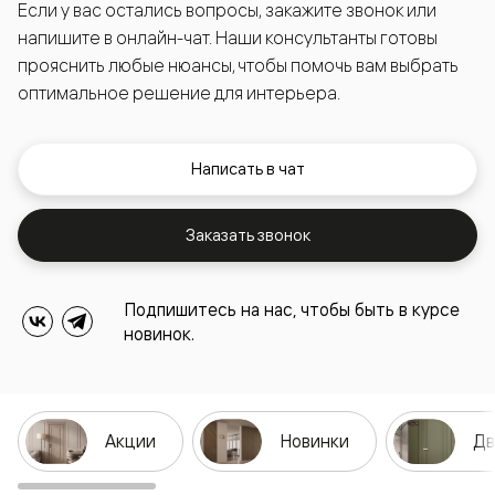
Если у вас остались вопросы, закажите звонок или
напишите в онлайн-чат. Наши консультанты готовы
прояснить любые нюансы, чтобы помочь вам выбрать
оптимальное решение для интерьера.
Написать в чат
Заказать звонок
Подпишитесь на нас, чтобы быть в курсе
новинок.
Акции
Новинки
Дв