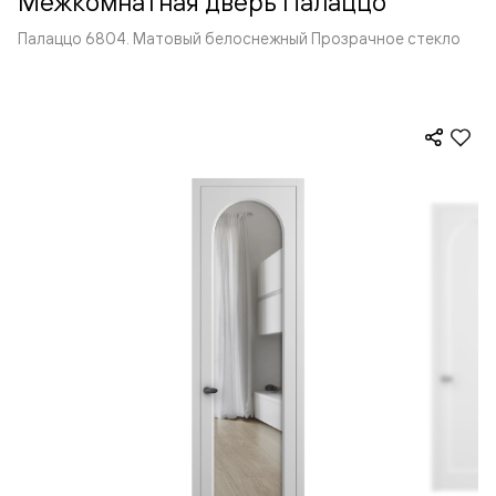
Межкомнатная дверь Палаццо
Палаццо 6804. Матовый белоснежный Прозрачное стекло