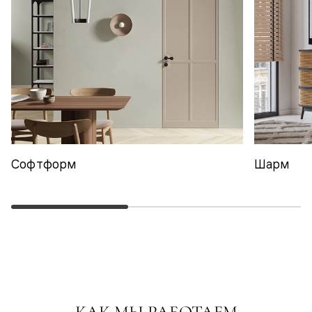
Софтформ
Шарм
КАК МЫ РАБОТАЕМ