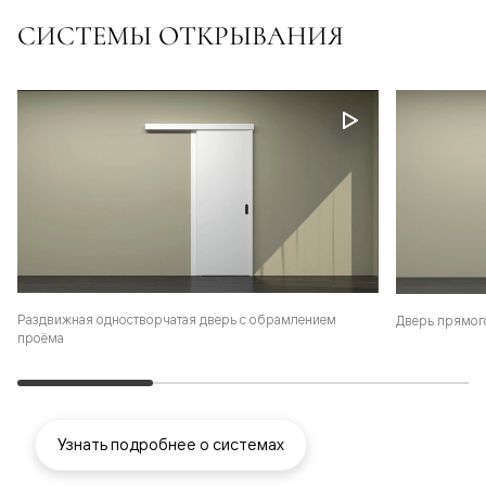
СИСТЕМЫ ОТКРЫВАНИЯ
Раздвижная одностворчатая дверь с обрамлением
Дверь прямог
проёма
Узнать подробнее о системах