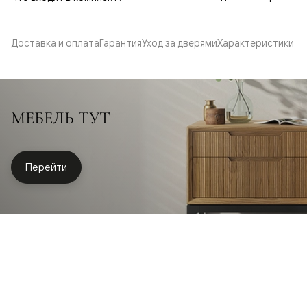
Доставка и оплата
Гарантия
Уход за дверями
Характеристики
МЕБЕЛЬ ТУТ
Перейти