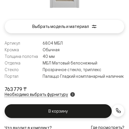
Выбрать модель и материал
Артикул
6804 МБЛ
Кромка
Обычная
Толщина полотна
40 мм
Отделка
МБЛ Матовый белоснежный
Стекло
Прозрачное стекло, триплекс
Портал
Палаццо Гладкий компланарный наличник
763 779 ₸
Необходимо выбрать фурнитуру
i
В корзину
Где посмотреть?
Что входит в комплект?