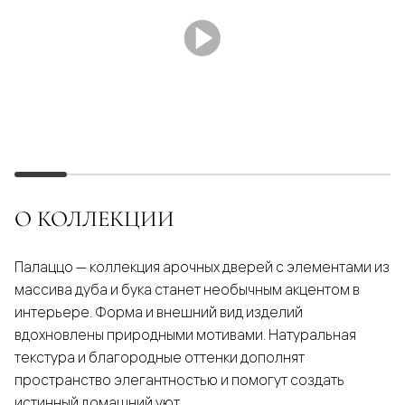
О КОЛЛЕКЦИИ
Палаццо — коллекция арочных дверей с элементами из
массива дуба и бука станет необычным акцентом в
интерьере. Форма и внешний вид изделий
вдохновлены природными мотивами. Натуральная
текстура и благородные оттенки дополнят
пространство элегантностью и помогут создать
истинный домашний уют.