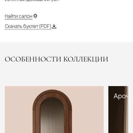
Найти салон
Скачать буклет (PDF)
ОСОБЕННОСТИ КОЛЛЕКЦИИ
Арочн