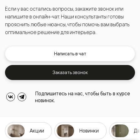
Если у вас остались вопросы, закажите звонок или
напишите в онлайн-чат. Наши консультанты готовы
прояснить любые нюансы, чтобы помочь вам выбрать
оптимальное решение для интерьера.
Написать в чат
Заказать звонок
Подпишитесь на нас, чтобы быть в курсе
новинок.
Акции
Новинки
Дв