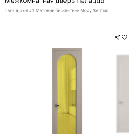
Межкомнатная дверь Палаццо
Палаццо 6804. Матовый бисквитный Мору Желтый