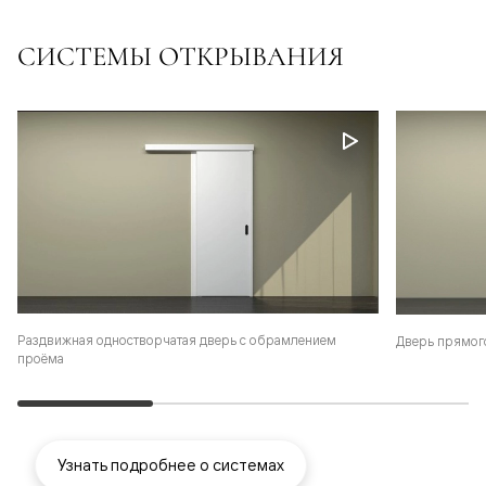
СИСТЕМЫ ОТКРЫВАНИЯ
Раздвижная одностворчатая дверь с обрамлением
Дверь прямог
проёма
Узнать подробнее о системах