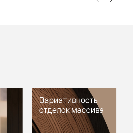
Вариативность
отделок массива