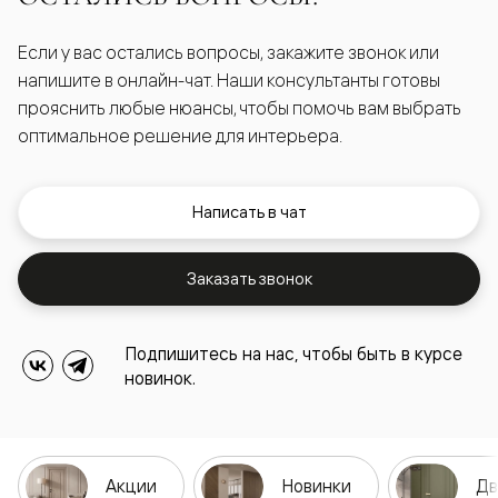
Если у вас остались вопросы, закажите звонок или
напишите в онлайн-чат. Наши консультанты готовы
прояснить любые нюансы, чтобы помочь вам выбрать
оптимальное решение для интерьера.
Написать в чат
Заказать звонок
Подпишитесь на нас, чтобы быть в курсе
новинок.
Акции
Новинки
Дв