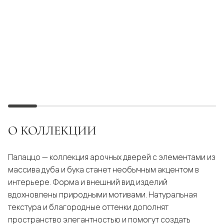
О КОЛЛЕКЦИИ
Палаццо — коллекция арочных дверей с элементами из
массива дуба и бука станет необычным акцентом в
интерьере. Форма и внешний вид изделий
вдохновлены природными мотивами. Натуральная
текстура и благородные оттенки дополнят
пространство элегантностью и помогут создать