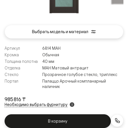
Выбрать модель и материал
Артикул
6814 МАН
Кромка
Обычная
Толщина полотна
40 мм
Отделка
МАН Матовый антрацит
Стекло
Прозрачное голубое стекло, триплекс
Портал
Палаццо Арочный компланарный
наличник
985 816 ₸
Необходимо выбрать фурнитуру
i
В корзину