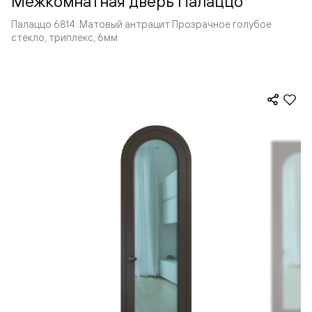
Межкомнатная дверь Палаццо
Палаццо 6814. Матовый антрацит Прозрачное голубое
стекло, триплекс, 6мм