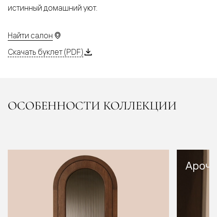
истинный домашний уют.
Найти салон
Скачать буклет (PDF)
ОСОБЕННОСТИ КОЛЛЕКЦИИ
Арочн