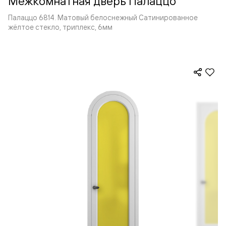
Межкомнатная дверь Палаццо
Палаццо 6814. Матовый белоснежный Сатинированное
жёлтое стекло, триплекс, 6мм