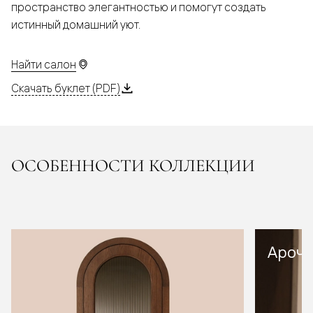
пространство элегантностью и помогут создать
истинный домашний уют.
Найти салон
Скачать буклет (PDF)
ОСОБЕННОСТИ КОЛЛЕКЦИИ
Арочн