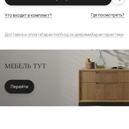
Где посмотреть?
Что входит в комплект?
Доставка и оплата
Гарантия
Уход за дверями
Характеристики
МЕБЕЛЬ ТУТ
Перейти