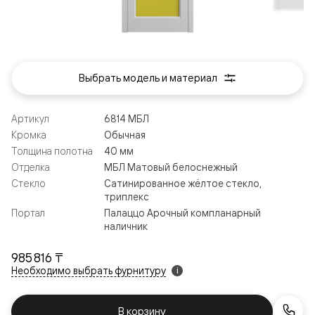
Выбрать модель и материал
Артикул
6814 МБЛ
Кромка
Обычная
Толщина полотна
40 мм
Отделка
МБЛ Матовый белоснежный
Стекло
Сатинированное жёлтое стекло,
триплекс
Портал
Палаццо Арочный компланарный
наличник
985 816 ₸
Необходимо выбрать фурнитуру
i
В корзину