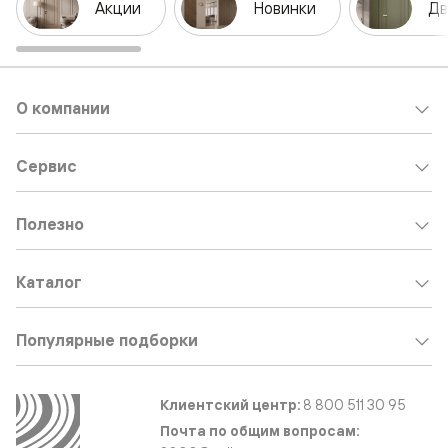
Акции
Новинки
Дв
О компании
Сервис
Полезно
Каталог
Популярные подборки
Клиентский центр:
8 800 511 30 95
Почта по общим вопросам: