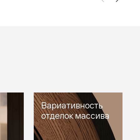
Вариативность
отделок массива