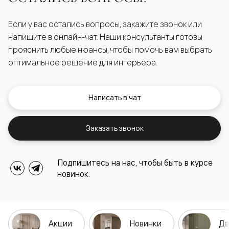
Если у вас остались вопросы, закажите звонок или
напишите в онлайн-чат. Наши консультанты готовы
прояснить любые нюансы, чтобы помочь вам выбрать
оптимальное решение для интерьера.
Написать в чат
Заказать звонок
Подпишитесь на нас, чтобы быть в курсе
новинок.
Акции
Новинки
Дв