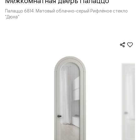
Межкомнатная дверь Палаццо
Палаццо 6814. Матовый облачно-серый Рифлёное стекло
"Дюна"