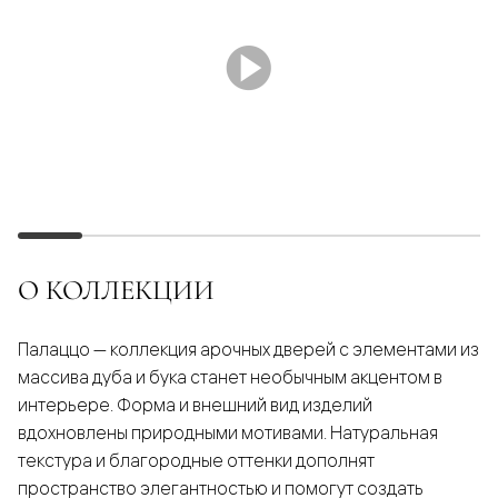
О КОЛЛЕКЦИИ
Палаццо — коллекция арочных дверей с элементами из
массива дуба и бука станет необычным акцентом в
интерьере. Форма и внешний вид изделий
вдохновлены природными мотивами. Натуральная
текстура и благородные оттенки дополнят
пространство элегантностью и помогут создать