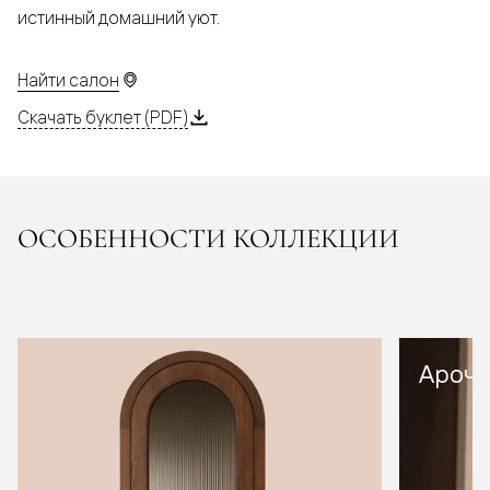
истинный домашний уют.
Найти салон
Скачать буклет (PDF)
ОСОБЕННОСТИ КОЛЛЕКЦИИ
Арочн