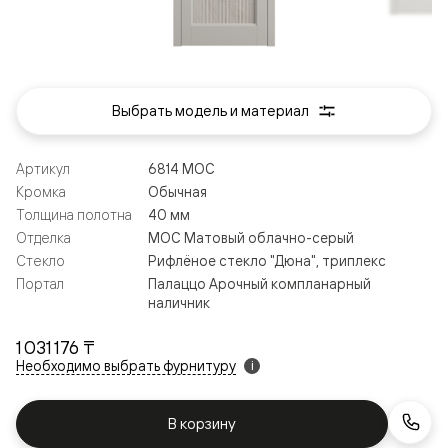
Выбрать модель и материал
Артикул
6814 МОС
Кромка
Обычная
Толщина полотна
40 мм
Отделка
МОС Матовый облачно-серый
Стекло
Рифлёное стекло "Дюна", триплекс
Портал
Палаццо Арочный компланарный
наличник
1 031 176 ₸
Необходимо выбрать фурнитуру
i
В корзину