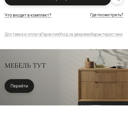
Где посмотреть?
Что входит в комплект?
Доставка и оплата
Гарантия
Уход за дверями
Характеристики
МЕБЕЛЬ ТУТ
Перейти