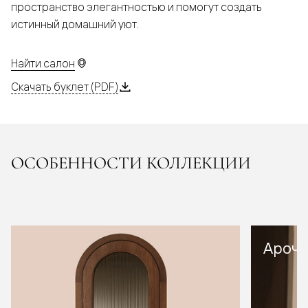
пространство элегантностью и помогут создать
истинный домашний уют.
Найти салон
Скачать буклет (PDF)
ОСОБЕННОСТИ КОЛЛЕКЦИИ
Арочн