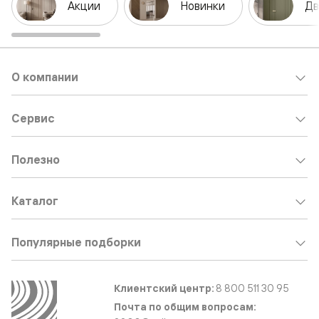
Акции
Новинки
Дв
О компании
Сервис
Полезно
Каталог
Популярные подборки
Клиентский центр:
8 800 511 30 95
Почта по общим вопросам: