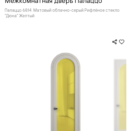
Межкомнатная дверь Палаццо
Палаццо 6814. Матовый облачно-серый Рифлёное стекло
"Дюна" Желтый