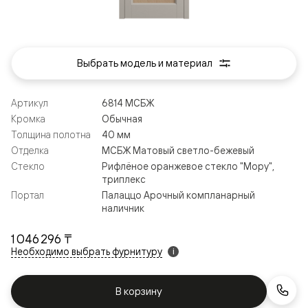
Выбрать модель и материал
Артикул
6814 МСБЖ
Кромка
Обычная
Толщина полотна
40 мм
Отделка
МСБЖ Матовый светло-бежевый
Стекло
Рифлёное оранжевое стекло "Мору",
триплекс
Портал
Палаццо Арочный компланарный
наличник
1 046 296 ₸
Необходимо выбрать фурнитуру
i
В корзину