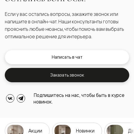
Если у вас остались вопросы, закажите звонок или
напишите в онлайн-чат. Наши консультанты готовы
прояснить любые нюансы, чтобы помочь вам выбрать
оптимальное решение для интерьера.
Написать в чат
Заказать звонок
Подпишитесь на нас, чтобы быть в курсе
новинок.
Акции
Новинки
Дв