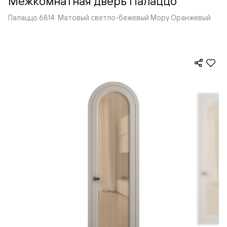
Межкомнатная дверь Палаццо
Палаццо 6814. Матовый светло-бежевый Мору Оранжевый