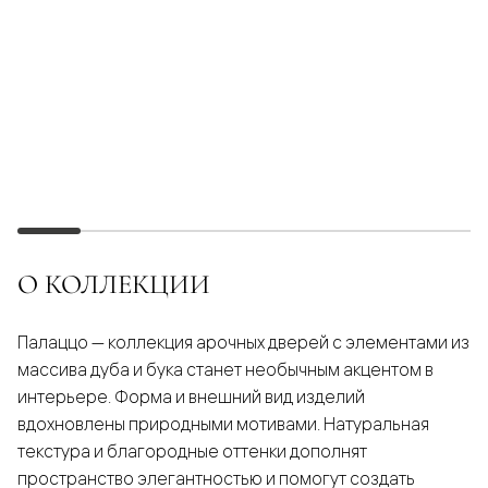
О КОЛЛЕКЦИИ
Палаццо — коллекция арочных дверей с элементами из
массива дуба и бука станет необычным акцентом в
интерьере. Форма и внешний вид изделий
вдохновлены природными мотивами. Натуральная
текстура и благородные оттенки дополнят
пространство элегантностью и помогут создать