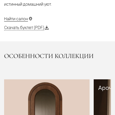
истинный домашний уют.
Найти салон
Скачать буклет (PDF)
ОСОБЕННОСТИ КОЛЛЕКЦИИ
Арочн