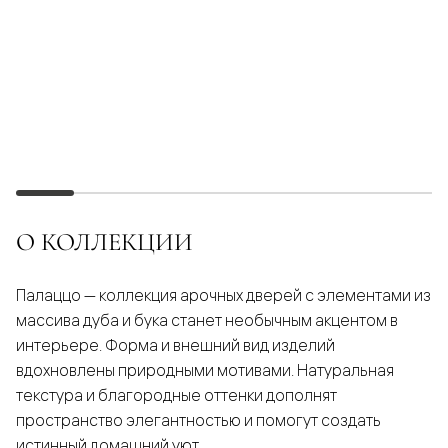
О КОЛЛЕКЦИИ
Палаццо — коллекция арочных дверей с элементами из
массива дуба и бука станет необычным акцентом в
интерьере. Форма и внешний вид изделий
вдохновлены природными мотивами. Натуральная
текстура и благородные оттенки дополнят
пространство элегантностью и помогут создать
истинный домашний уют.