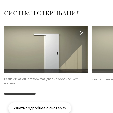
СИСТЕМЫ ОТКРЫВАНИЯ
Раздвижная одностворчатая дверь с обрамлением
Дверь прямог
проёма
Узнать подробнее о системах