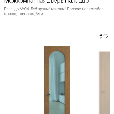
Межкомнатная дверь Палаццо
Палаццо 6804. Дуб пряный матовый Прозрачное голубое
стекло, триплекс, 6мм