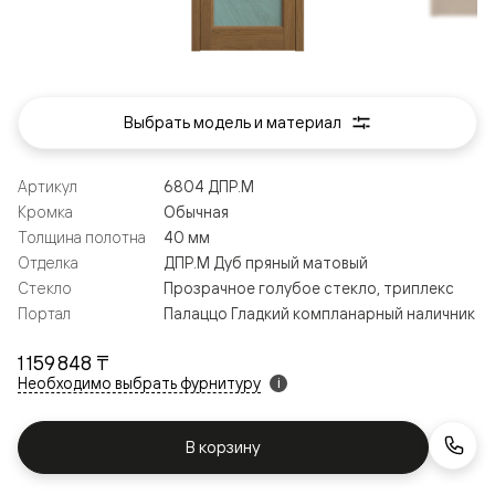
Выбрать модель и материал
Артикул
6804 ДПР.М
Кромка
Обычная
Толщина полотна
40 мм
Отделка
ДПР.М Дуб пряный матовый
Стекло
Прозрачное голубое стекло, триплекс
Портал
Палаццо Гладкий компланарный наличник
1 159 848 ₸
Необходимо выбрать фурнитуру
i
В корзину