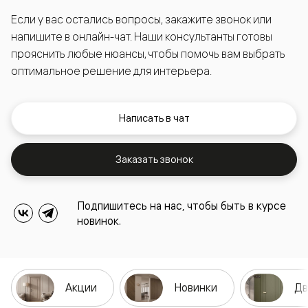
Если у вас остались вопросы, закажите звонок или
напишите в онлайн-чат. Наши консультанты готовы
прояснить любые нюансы, чтобы помочь вам выбрать
оптимальное решение для интерьера.
Написать в чат
Заказать звонок
Подпишитесь на нас, чтобы быть в курсе
новинок.
Акции
Новинки
Дв