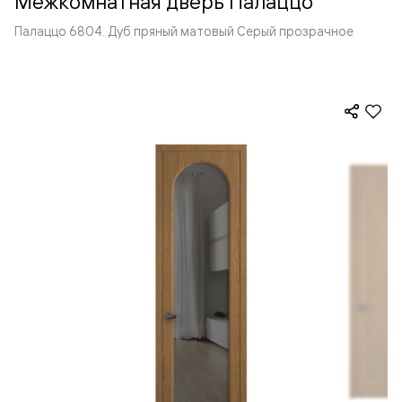
Межкомнатная дверь Палаццо
Палаццо 6804. Дуб пряный матовый Серый прозрачное