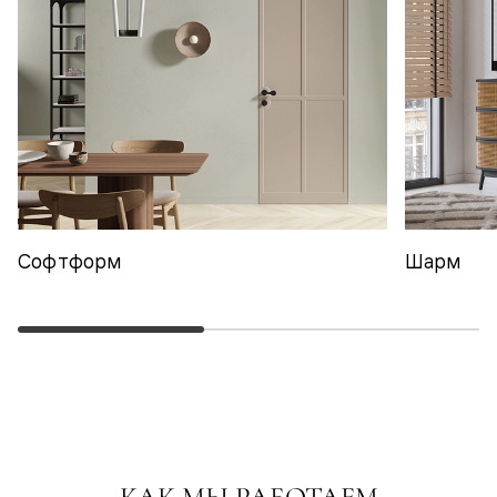
Софтформ
Шарм
КАК МЫ РАБОТАЕМ