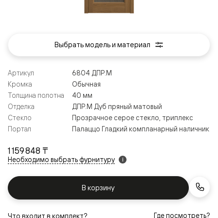
Выбрать модель и материал
Артикул
6804 ДПР.М
Кромка
Обычная
Толщина полотна
40 мм
Отделка
ДПР.М Дуб пряный матовый
Стекло
Прозрачное серое стекло, триплекс
Портал
Палаццо Гладкий компланарный наличник
1 159 848 ₸
Необходимо выбрать фурнитуру
i
В корзину
Где посмотреть?
Что входит в комплект?