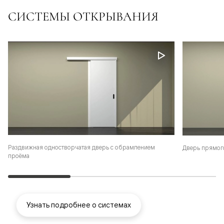
СИСТЕМЫ ОТКРЫВАНИЯ
Раздвижная одностворчатая дверь с обрамлением
Дверь прямог
проёма
Узнать подробнее о системах