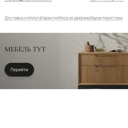
Доставка и оплата
Гарантия
Уход за дверями
Характеристики
МЕБЕЛЬ ТУТ
Перейти