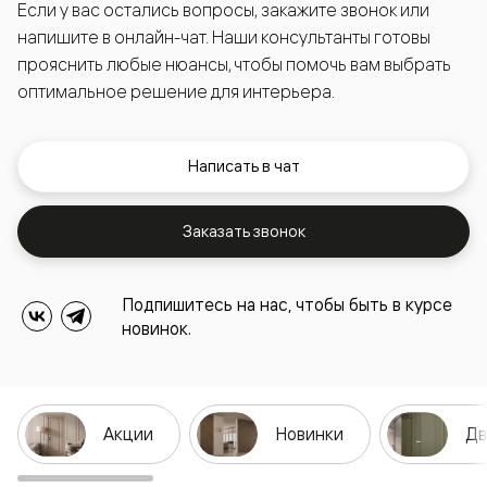
Если у вас остались вопросы, закажите звонок или
напишите в онлайн-чат. Наши консультанты готовы
прояснить любые нюансы, чтобы помочь вам выбрать
оптимальное решение для интерьера.
Написать в чат
Заказать звонок
Подпишитесь на нас, чтобы быть в курсе
новинок.
Акции
Новинки
Дв