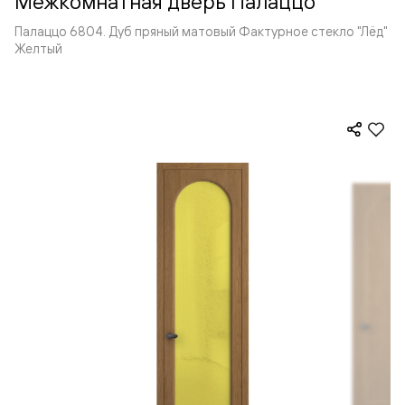
Межкомнатная дверь Палаццо
Палаццо 6804. Дуб пряный матовый Фактурное стекло "Лёд"
Желтый