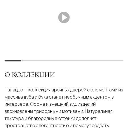
О КОЛЛЕКЦИИ
Палаццо — коллекция арочных дверей с элементами из
массива дуба и бука станет необычным акцентом в
интерьере. Форма и внешний вид изделий
вдохновлены природными мотивами. Натуральная
текстура и благородные оттенки дополнят
пространство элегантностью и помогут создать