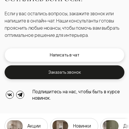
Если у вас остались вопросы, закажите звонок или
напишите в онлайн-чат. Наши консультанты готовы
прояснить любые нюансы, чтобы помочь вам выбрать
оптимальное решение для интерьера.
Написать в чат
Заказать звонок
Подпишитесь на нас, чтобы быть в курсе
новинок.
Акции
Новинки
Дв