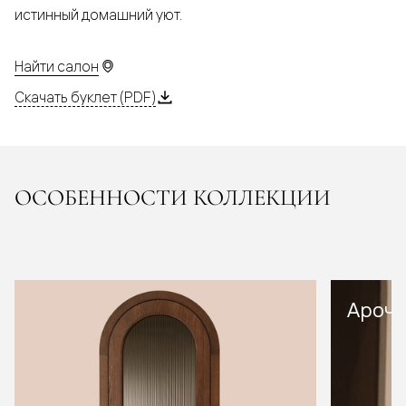
истинный домашний уют.
Найти салон
Скачать буклет (PDF)
ОСОБЕННОСТИ КОЛЛЕКЦИИ
Арочн