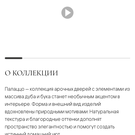
О КОЛЛЕКЦИИ
Палаццо — коллекция арочных дверей с элементами из
массива дуба и бука станет необычным акцентом в
интерьере. Форма и внешний вид изделий
вдохновлены природными мотивами. Натуральная
текстура и благородные оттенки дополнят
пространство элегантностью и помогут создать
истинный домашний уют.