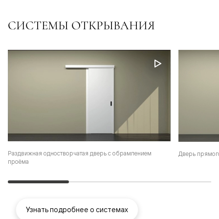
СИСТЕМЫ ОТКРЫВАНИЯ
Раздвижная одностворчатая дверь с обрамлением
Дверь прямог
проёма
Узнать подробнее о системах