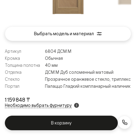
Выбрать модель и материал
Артикул
6804 ДСМ.М
Кромка
Обычная
Толщина полотна
40 мм
Отделка
ДСМ.М Дуб соломенный матовый
Стекло
Прозрачное оранжевое стекло, триплекс
Портал
Палаццо Гладкий компланарный наличник
1 159 848 ₸
Необходимо выбрать фурнитуру
i
В корзину