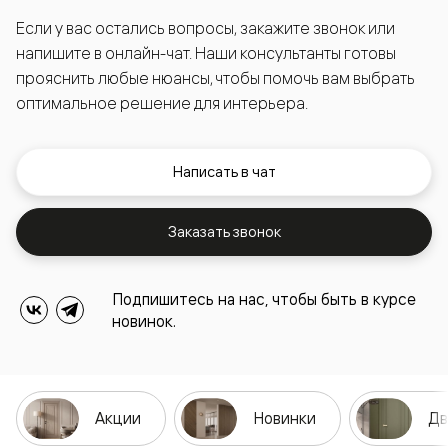
Если у вас остались вопросы, закажите звонок или
напишите в онлайн-чат. Наши консультанты готовы
прояснить любые нюансы, чтобы помочь вам выбрать
оптимальное решение для интерьера.
Написать в чат
Заказать звонок
Подпишитесь на нас, чтобы быть в курсе
новинок.
Акции
Новинки
Дв