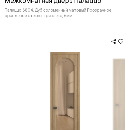
Межкомнатная дверь Палаццо
Палаццо 6804. Дуб соломенный матовый Прозрачное
оранжевое стекло, триплекс, 6мм