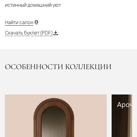
истинный домашний уют.
Найти салон
Скачать буклет (PDF)
ОСОБЕННОСТИ КОЛЛЕКЦИИ
Арочн