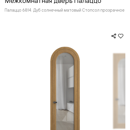
Межкомнатная дверь Палаццо
Палаццо 6814. Дуб солнечный матовый Стопсол прозрачное