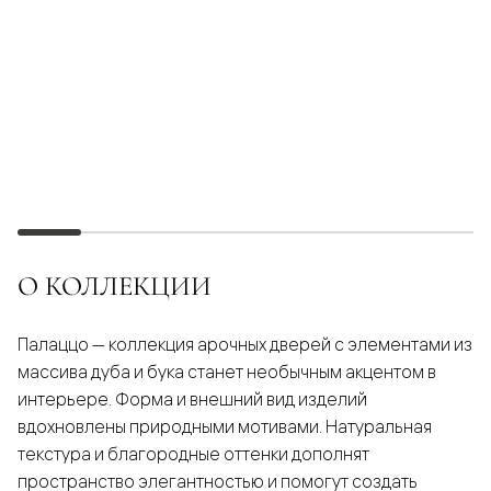
О КОЛЛЕКЦИИ
Палаццо — коллекция арочных дверей с элементами из
массива дуба и бука станет необычным акцентом в
интерьере. Форма и внешний вид изделий
вдохновлены природными мотивами. Натуральная
текстура и благородные оттенки дополнят
пространство элегантностью и помогут создать