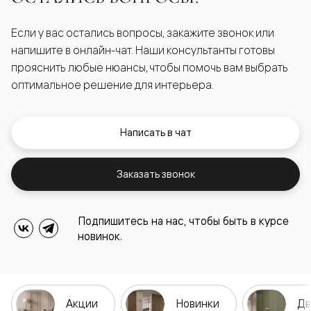
Если у вас остались вопросы, закажите звонок или
напишите в онлайн-чат. Наши консультанты готовы
прояснить любые нюансы, чтобы помочь вам выбрать
оптимальное решение для интерьера.
Написать в чат
Заказать звонок
Подпишитесь на нас, чтобы быть в курсе
новинок.
Акции
Новинки
Дв