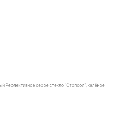
й Рефлективное серое стекло "Стопсол", калёное