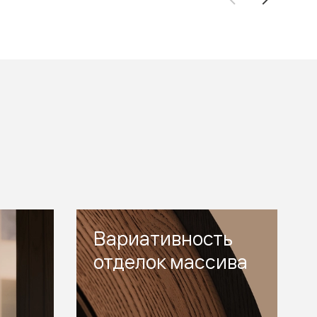
Вариативность
отделок массива