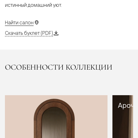
истинный домашний уют.
Найти салон
Скачать буклет (PDF)
ОСОБЕННОСТИ КОЛЛЕКЦИИ
Арочн