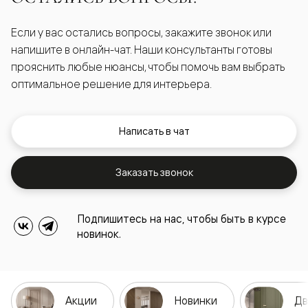
Если у вас остались вопросы, закажите звонок или
напишите в онлайн-чат. Наши консультанты готовы
прояснить любые нюансы, чтобы помочь вам выбрать
оптимальное решение для интерьера.
Написать в чат
Заказать звонок
Подпишитесь на нас, чтобы быть в курсе
новинок.
Акции
Новинки
Дв