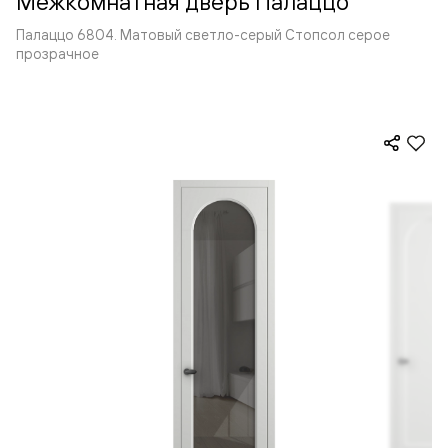
Межкомнатная дверь Палаццо
Палаццо 6804. Матовый светло-серый Стопсол серое
прозрачное