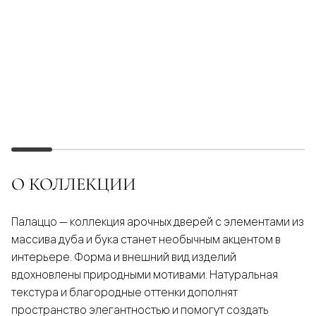
О КОЛЛЕКЦИИ
Палаццо — коллекция арочных дверей с элементами из
массива дуба и бука станет необычным акцентом в
интерьере. Форма и внешний вид изделий
вдохновлены природными мотивами. Натуральная
текстура и благородные оттенки дополнят
пространство элегантностью и помогут создать