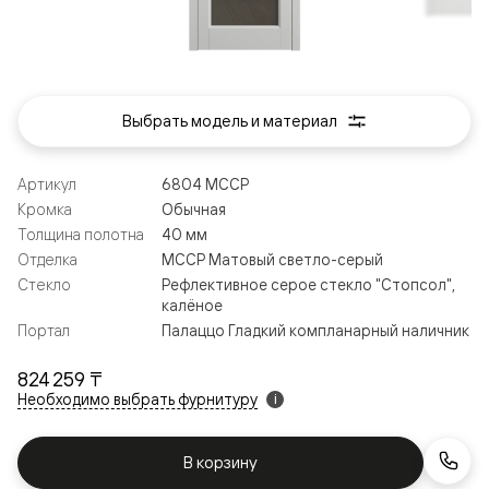
Выбрать модель и материал
Артикул
6804 МССР
Кромка
Обычная
Толщина полотна
40 мм
Отделка
МССР Матовый светло-серый
Стекло
Рефлективное серое стекло "Стопсол",
калёное
Портал
Палаццо Гладкий компланарный наличник
824 259 ₸
Необходимо выбрать фурнитуру
i
В корзину