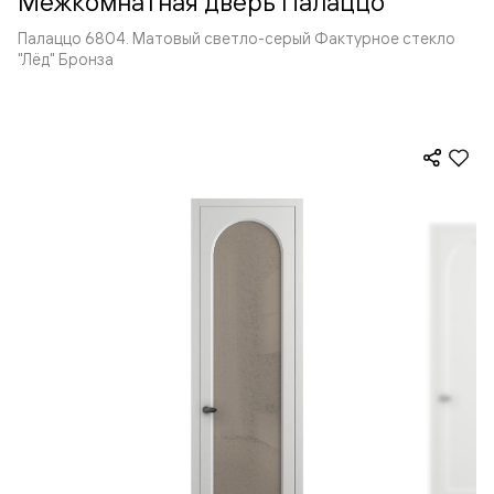
Межкомнатная дверь Палаццо
Палаццо 6804. Матовый светло-серый Фактурное стекло
"Лёд" Бронза