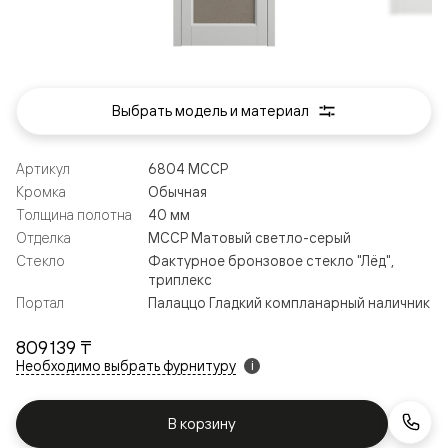
Выбрать модель и материал
Артикул
6804 МССР
Кромка
Обычная
Толщина полотна
40 мм
Отделка
МССР Матовый светло-серый
Стекло
Фактурное бронзовое стекло "Лёд",
триплекс
Портал
Палаццо Гладкий компланарный наличник
809 139 ₸
Необходимо выбрать фурнитуру
i
В корзину