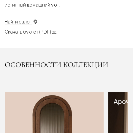
истинный домашний уют.
Найти салон
Скачать буклет (PDF)
ОСОБЕННОСТИ КОЛЛЕКЦИИ
Арочн