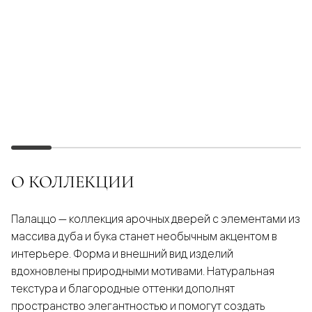
О КОЛЛЕКЦИИ
Палаццо — коллекция арочных дверей с элементами из
массива дуба и бука станет необычным акцентом в
интерьере. Форма и внешний вид изделий
вдохновлены природными мотивами. Натуральная
текстура и благородные оттенки дополнят
пространство элегантностью и помогут создать