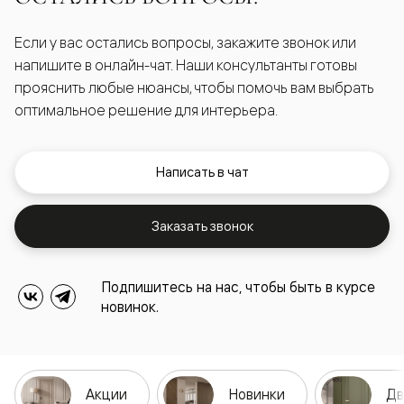
Если у вас остались вопросы, закажите звонок или
напишите в онлайн-чат. Наши консультанты готовы
прояснить любые нюансы, чтобы помочь вам выбрать
оптимальное решение для интерьера.
Написать в чат
Заказать звонок
Подпишитесь на нас, чтобы быть в курсе
новинок.
Акции
Новинки
Дв