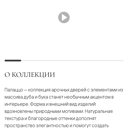
О КОЛЛЕКЦИИ
Палаццо — коллекция арочных дверей с элементами из
массива дуба и бука станет необычным акцентом в
интерьере. Форма и внешний вид изделий
вдохновлены природными мотивами. Натуральная
текстура и благородные оттенки дополнят
пространство элегантностью и помогут создать