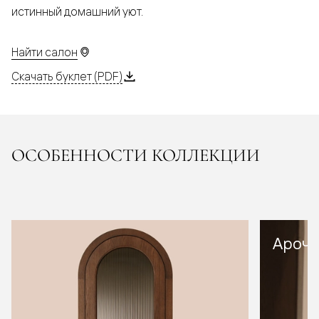
истинный домашний уют.
Найти салон
Скачать буклет (PDF)
ОСОБЕННОСТИ КОЛЛЕКЦИИ
Арочн