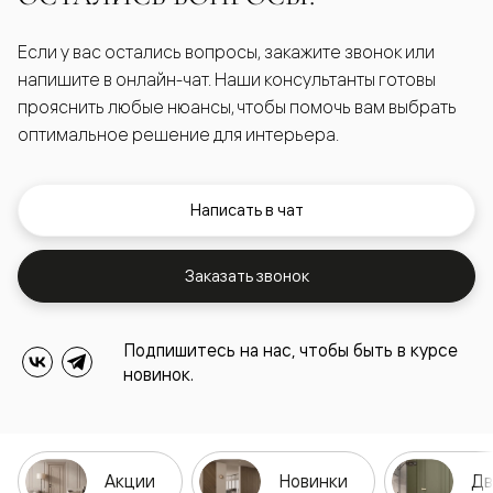
Если у вас остались вопросы, закажите звонок или
напишите в онлайн-чат. Наши консультанты готовы
прояснить любые нюансы, чтобы помочь вам выбрать
оптимальное решение для интерьера.
Написать в чат
Заказать звонок
Подпишитесь на нас, чтобы быть в курсе
новинок.
Акции
Новинки
Дв