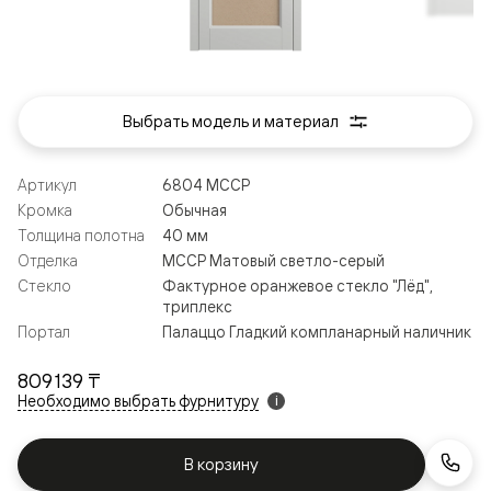
Выбрать модель и материал
Артикул
6804 МССР
Кромка
Обычная
Толщина полотна
40 мм
Отделка
МССР Матовый светло-серый
Стекло
Фактурное оранжевое стекло "Лёд",
триплекс
Портал
Палаццо Гладкий компланарный наличник
809 139 ₸
Необходимо выбрать фурнитуру
i
В корзину