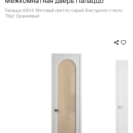
Межкомнатная дверь Палаццо
Палаццо 6804. Матовый светло-серый Фактурное стекло
"Лёд" Оранжевый