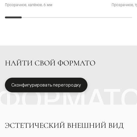
Прозрачное, калёное, 6 мм
Прозрачное, т
НАЙТИ СВОЙ ФОРМАТО
ФОРМАТ
Сконфигурировать перегородку
ЭСТЕТИЧЕСКИЙ ВНЕШНИЙ ВИД