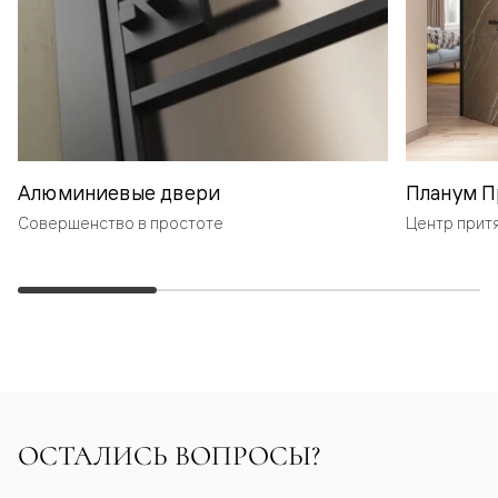
Алюминиевые двери
Планум П
Совершенство в простоте
Центр прит
ОСТАЛИСЬ ВОПРОСЫ?