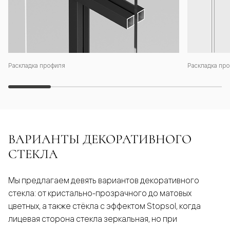
Раскладка профиля
Раскладка про
ВАРИАНТЫ ДЕКОРАТИВНОГО
СТЕКЛА
Мы предлагаем девять вариантов декоративного
стекла: от кристально-прозрачного до матовых
цветных, а также стёкла с эффектом Stopsol, когда
лицевая сторона стекла зеркальная, но при