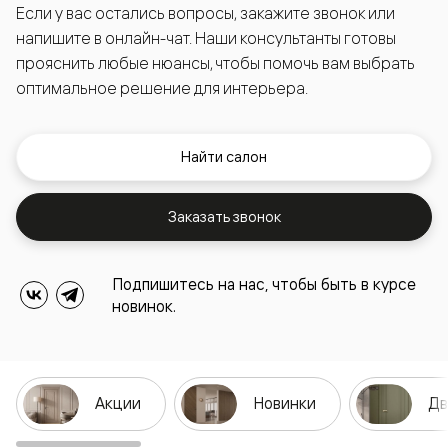
Если у вас остались вопросы, закажите звонок или
напишите в онлайн-чат. Наши консультанты готовы
прояснить любые нюансы, чтобы помочь вам выбрать
оптимальное решение для интерьера.
Найти салон
Заказать звонок
Подпишитесь на нас, чтобы быть в курсе
новинок.
Акции
Новинки
Дв