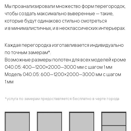
Мы проанализировали множество форм перегородок,
чтобы создать максимально выверенные — такие,
которые будут одинаково стильно смотреться
и в минималистичных, и в неоклассических интерьерах.
Каждая перегородка изготавливается индивидуально
по точным замерам*.
Возможные размеры полотен для всех моделей кроме
040.05: 400—1200×2000—3000 мм с шагом 1 мм
Модель 040.05: 600—1200×2000—3000 мм с шагом
1 мм
*услуга по замерам предоставляется бесплатно в черте города