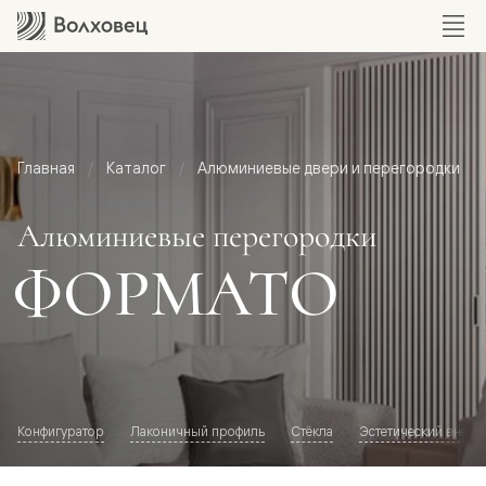
Главная
Каталог
Алюминиевые двери и перегородки
Алюминиевые перегородки
ФОРМАТО
Конфигуратор
Лаконичный профиль
Стёкла
Эстетический внешн