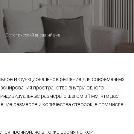
Эстетический внешний вид
евая
ьное и функциональное решение для современных
 зонирования пространства внутри одного
ндивидуальные размеры с шагом в 1 мм, что даёт
ние размеров и количества створок, в том числе
ские
вание
тся прочной, но в то же время лёгкой