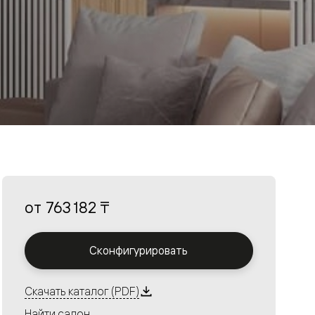
от
763 182 ₸
Сконфигурировать
Скачать каталог (PDF)
Найти салон