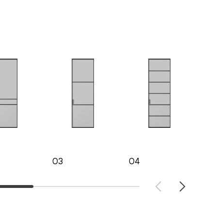
03
04
05