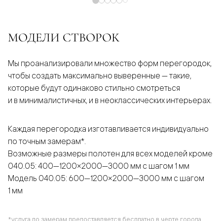
МОДЕЛИ СТВОРОК
Мы проанализировали множество форм перегородок,
чтобы создать максимально выверенные — такие,
которые будут одинаково стильно смотреться
и в минималистичных, и в неоклассических интерьерах.
Каждая перегородка изготавливается индивидуально
по точным замерам*.
Возможные размеры полотен для всех моделей кроме
040.05: 400—1200×2000—3000 мм с шагом 1 мм
Модель 040.05: 600—1200×2000—3000 мм с шагом
1 мм
*услуга по замерам предоставляется бесплатно в черте города