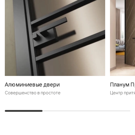
Алюминиевые двери
Планум П
Совершенство в простоте
Центр прит