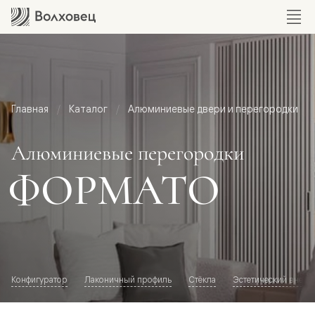
Главная
Каталог
Алюминиевые двери и перегородки
Алюминиевые перегородки
ФОРМАТО
Конфигуратор
Лаконичный профиль
Стёкла
Эстетический внешн