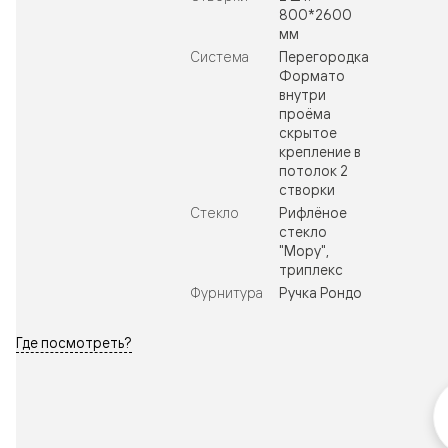
800*2600
мм
Система
Перегородка
Формато
внутри
проёма
скрытое
крепление в
потолок 2
створки
Стекло
Рифлёное
стекло
"Мору",
триплекс
Фурнитура
Ручка Рондо
Где посмотреть?