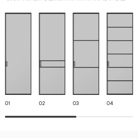
01
02
03
04