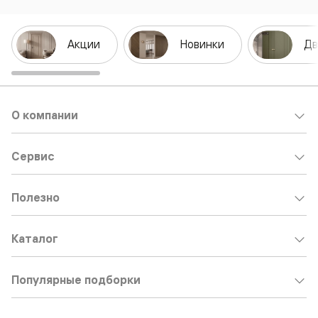
Акции
Новинки
Дв
О компании
Сервис
Полезно
Каталог
Популярные подборки