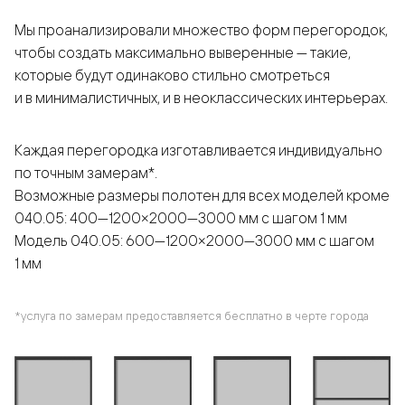
Мы проанализировали множество форм перегородок,
чтобы создать максимально выверенные — такие,
которые будут одинаково стильно смотреться
и в минималистичных, и в неоклассических интерьерах.
Каждая перегородка изготавливается индивидуально
по точным замерам*.
Возможные размеры полотен для всех моделей кроме
040.05: 400—1200×2000—3000 мм с шагом 1 мм
Модель 040.05: 600—1200×2000—3000 мм с шагом
1 мм
*услуга по замерам предоставляется бесплатно в черте города