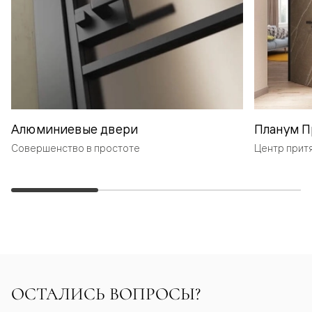
Алюминиевые двери
Планум П
Совершенство в простоте
Центр прит
ОСТАЛИСЬ ВОПРОСЫ?