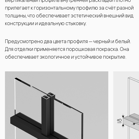
Вертикальный профиль внутренней раскладки плотно
прилегает к горизонтальному профилю за счёт разной
толщины, что обеспечивает эстетический внешний вид
конструкции и идеальную стыковку.
Предусмотрено два цвета профиля — черный и белый.
Для отделки применяется порошковая покраска. Она
обеспечивает экологичное и устойчивое покрытие.