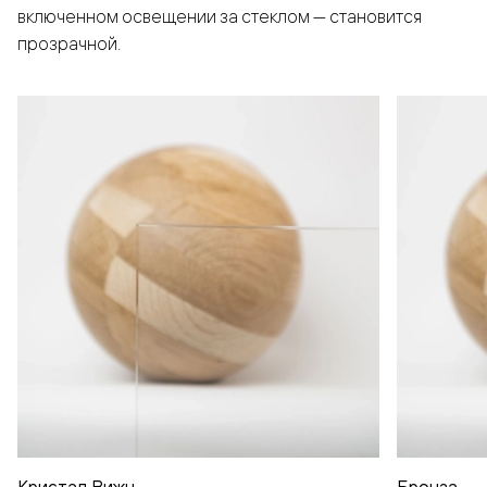
включенном освещении за стеклом — становится
прозрачной.
Кристал Вижн
Бронза