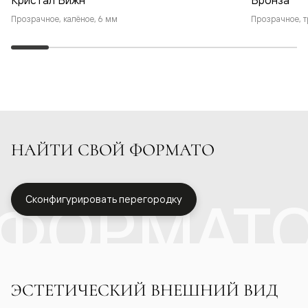
Прозрачное, калёное, 6 мм
Прозрачное, т
НАЙТИ СВОЙ ФОРМАТО
ФОРМАТ
Сконфигурировать перегородку
ЭСТЕТИЧЕСКИЙ ВНЕШНИЙ ВИД