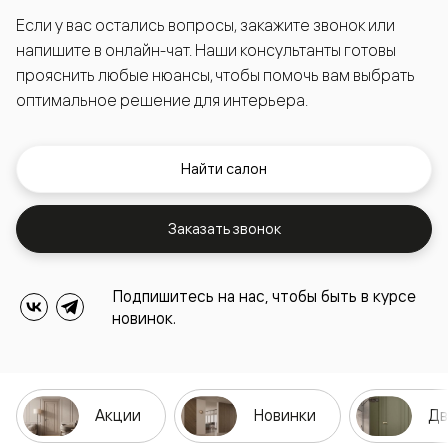
Если у вас остались вопросы, закажите звонок или
напишите в онлайн-чат. Наши консультанты готовы
прояснить любые нюансы, чтобы помочь вам выбрать
оптимальное решение для интерьера.
Найти салон
Заказать звонок
Подпишитесь на нас, чтобы быть в курсе
новинок.
Акции
Новинки
Дв