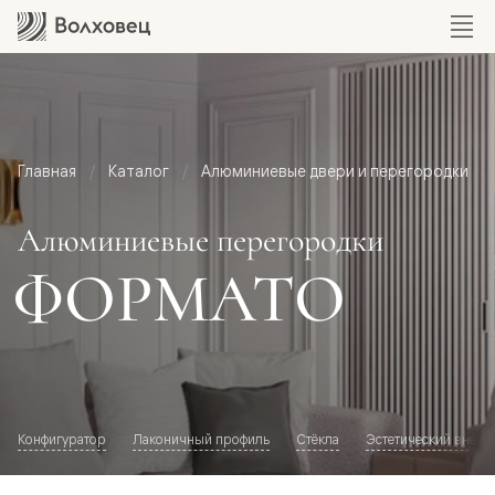
Главная
Каталог
Алюминиевые двери и перегородки
Алюминиевые перегородки
ФОРМАТО
Конфигуратор
Лаконичный профиль
Стёкла
Эстетический внешн