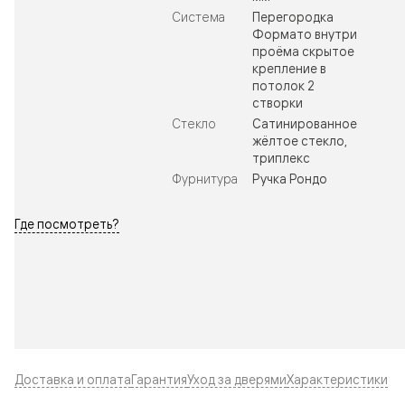
Система
Перегородка
Формато внутри
проёма скрытое
крепление в
потолок 2
створки
Стекло
Сатинированное
жёлтое стекло,
триплекс
Фурнитура
Ручка Рондо
Где посмотреть?
Доставка и оплата
Гарантия
Уход за дверями
Характеристики