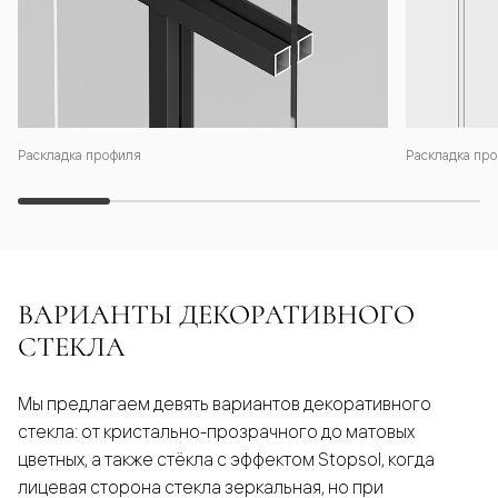
Раскладка профиля
Раскладка про
ВАРИАНТЫ ДЕКОРАТИВНОГО
СТЕКЛА
Мы предлагаем девять вариантов декоративного
стекла: от кристально-прозрачного до матовых
цветных, а также стёкла с эффектом Stopsol, когда
лицевая сторона стекла зеркальная, но при