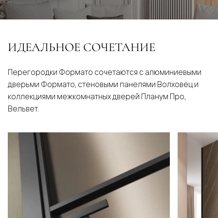
ИДЕАЛЬНОЕ СОЧЕТАНИЕ
Перегородки Формато сочетаются с алюминиевыми
дверьми Формато, стеновыми панелями Волховец и
коллекциями межкомнатных дверей Планум Про,
Вельвет.