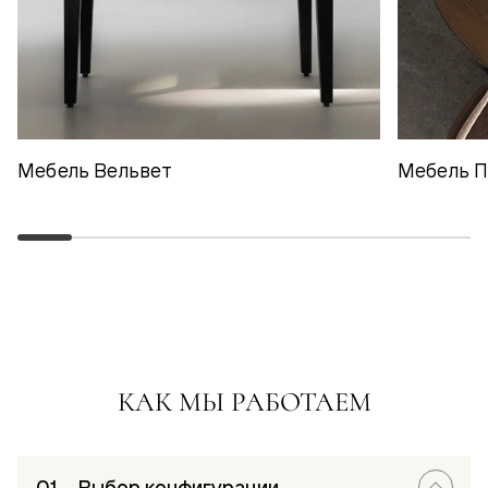
Мебель Вельвет
Мебель 
КАК МЫ РАБОТАЕМ
Выбор конфигурации