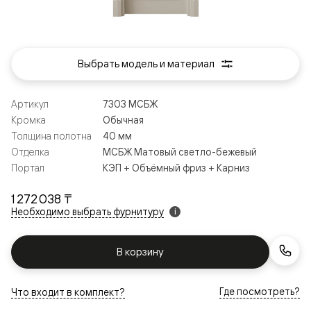
Выбрать модель и материал
Артикул
7303 МСБЖ
Кромка
Обычная
Толщина полотна
40 мм
Отделка
МСБЖ Матовый светло-бежевый
Портал
КЭП + Объёмный фриз + Карниз
1 272 038 ₸
Необходимо выбрать фурнитуру
i
В корзину
Где посмотреть?
Что входит в комплект?