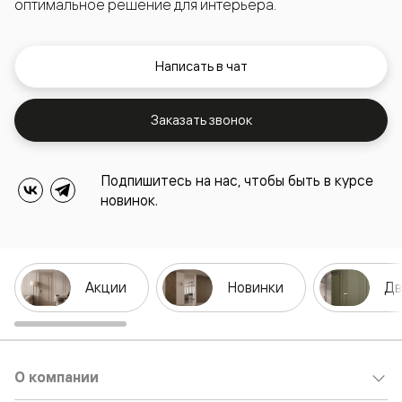
оптимальное решение для интерьера.
Написать в чат
Заказать звонок
Подпишитесь на нас, чтобы быть в курсе
новинок.
Акции
Новинки
Дв
О компании