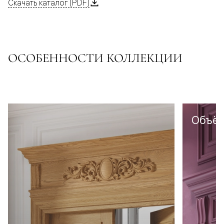
Скачать каталог (PDF)
ОСОБЕННОСТИ КОЛЛЕКЦИИ
Объё