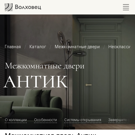
Главная
Каталог
Межкомнатные двери
Неоклассик
Межкомнатные двери
АНТИК
О коллекции
Особенности
Системы открывания
Завершите обр