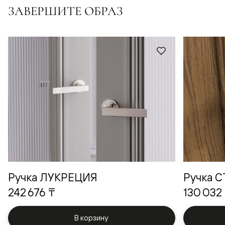
ЗАВЕРШИТЕ ОБРАЗ
Ручка ЛУКРЕЦИЯ
Ручка 
242 676 ₸
130 032
В корзину