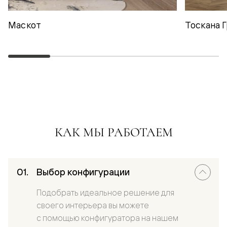
Маскот
Тоскана 
КАК МЫ РАБОТАЕМ
Выбор конфигурации
Подобрать идеальное решение для
своего интерьера вы можете
с помощью конфигуратора на нашем