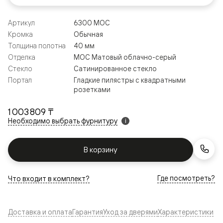
Артикул
6300 МОС
Кромка
Обычная
Толщина полотна
40 мм
Отделка
МОС Матовый облачно-серый
Стекло
Сатинированное стекло
Портал
Гладкие пилястры с квадратными
розетками
1 003 809 ₸
Необходимо выбрать фурнитуру
i
В корзину
Где посмотреть?
Что входит в комплект?
Доставка и оплата
Гарантия
Уход за дверями
Характеристики