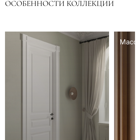
ОСОБЕННОСТИ КОЛЛЕКЦИИ
Масси