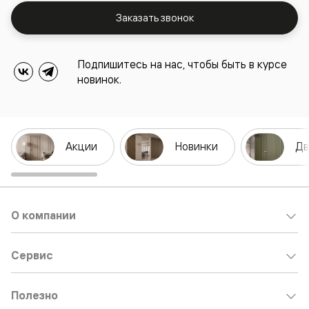
Заказать звонок
Подпишитесь на нас, чтобы быть в курсе
новинок.
Акции
Новинки
Дв
О компании
Сервис
Полезно