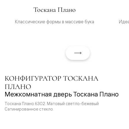
Тоскана Плано
Классические формы в массиве бука
Идеа
КОНФИГУРАТОР ТОСКАНА
ПЛАНО
Межкомнатная дверь Тоскана Плано
Тоскана Плано 6302. Матовый светло-бежевый
Сатинированное стекло.