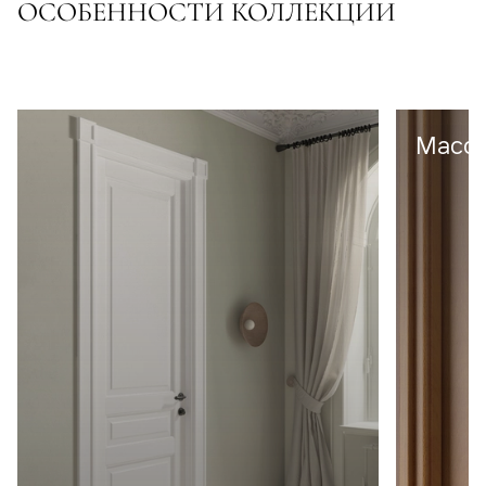
ОСОБЕННОСТИ КОЛЛЕКЦИИ
Масси