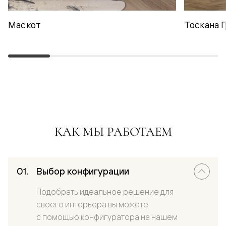
Маскот
Тоскана 
КАК МЫ РАБОТАЕМ
Выбор конфигурации
Подобрать идеальное решение для
своего интерьера вы можете
с помощью конфигуратора на нашем