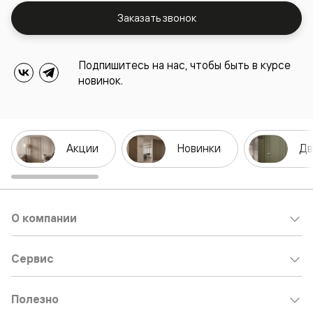
Заказать звонок
Подпишитесь на нас, чтобы быть в курсе
новинок.
Акции
Новинки
Дв
О компании
Сервис
Полезно