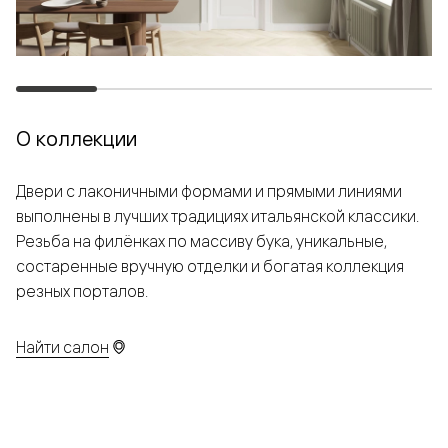
О коллекции
Двери с лаконичными формами и прямыми линиями
выполнены в лучших традициях итальянской классики.
Резьба на филёнках по массиву бука, уникальные,
состаренные вручную отделки и богатая коллекция
резных порталов.
Найти салон