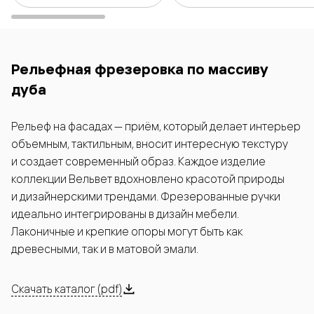
Рельефная фрезеровка по массиву
дуба
Рельеф на фасадах — приём, который делает интерьер
объемным, тактильным, вносит интересную текстуру
и создает современный образ. Каждое изделие
коллекции Вельвет вдохновлено красотой природы
и дизайнерскими трендами. Фрезерованные ручки
идеально интегрированы в дизайн мебели.
Лаконичные и крепкие опоры могут быть как
древесными, так и в матовой эмали.
Скачать каталог (pdf)