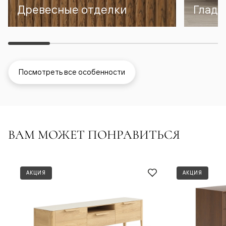
Древесные отделки
Гладк
Посмотреть все особенности
ВАМ МОЖЕТ ПОНРАВИТЬСЯ
АКЦИЯ
АКЦИЯ