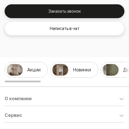
Заказать звонок
Написать в чат
Акции
Новинки
Дв
О компании
Сервис