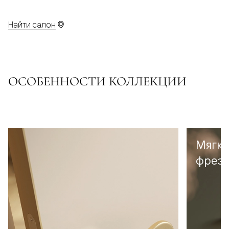
Найти салон
ОСОБЕННОСТИ КОЛЛЕКЦИИ
Мягка
фрезе