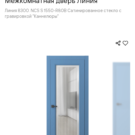
Межкомнатная дверь Линия
Линия 8300. NCS S 1550-R80B Сатинированное стекло с
гравировкой "Каннелюры"