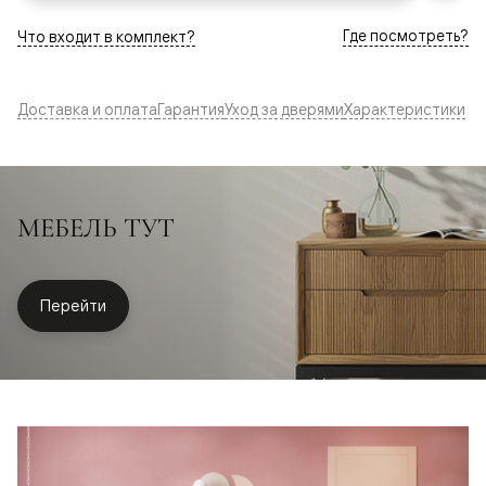
Где посмотреть?
Что входит в комплект?
Доставка и оплата
Гарантия
Уход за дверями
Характеристики
МЕБЕЛЬ ТУТ
Перейти