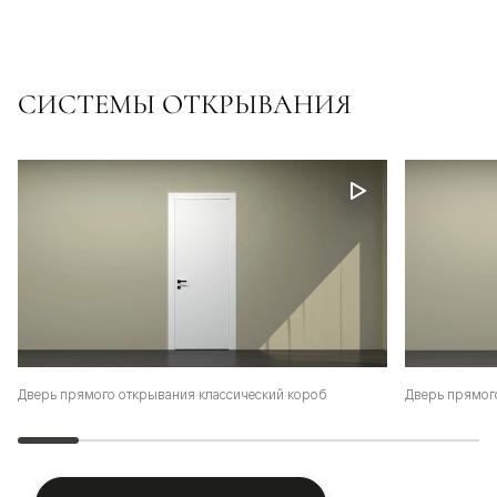
СИСТЕМЫ ОТКРЫВАНИЯ
Дверь прямого открывания классический короб
Дверь прямог