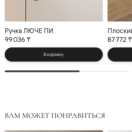
Ручка ЛЮЧЕ ПИ
Плоски
99 036 ₸
87 772 ₸
В корзину
ВАМ МОЖЕТ ПОНРАВИТЬСЯ