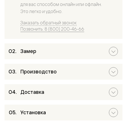
для вас способом онлайн или офлайн.
Это легко и удобно.
Заказать обратный звонок
Позвонить: 8 (800) 200-46-66
Замер
Производство
Доставка
Установка