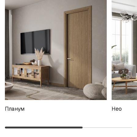
Планум
Нео