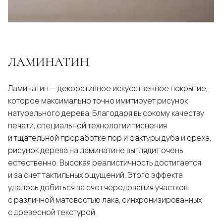
ЛАМИНАТИН
Ламинатин — декоративное искусственное покрытие,
которое максимально точно имитирует рисунок
натурального дерева. Благодаря высокому качеству
печати, специальной технологии тиснения
и тщательной проработке пор и фактуры дуба и ореха,
рисунок дерева на ламинатине выглядит очень
естественно. Высокая реалистичность достигается
и за счет тактильных ощущений. Этого эффекта
удалось добиться за счет чередования участков
с различной матовостью лака, синхронизированных
с древесной текстурой.