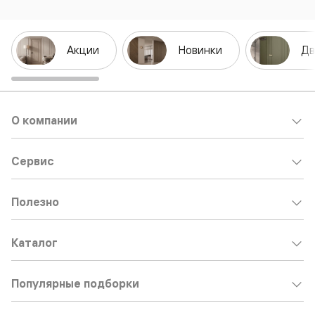
Акции
Новинки
Дв
О компании
Сервис
Полезно
Каталог
Популярные подборки