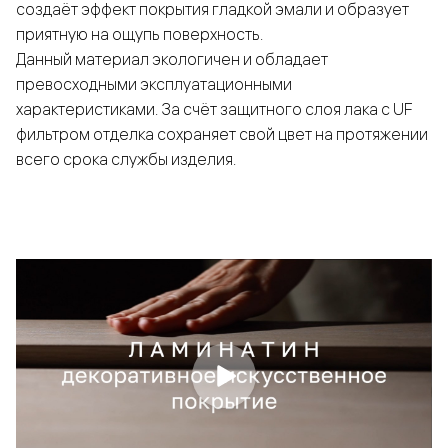
создаёт эффект покрытия гладкой эмали и образует
приятную на ощупь поверхность.
Данный материал экологичен и обладает
превосходными эксплуатационными
характеристиками. За счёт защитного слоя лака с UF
фильтром отделка сохраняет свой цвет на протяжении
всего срока службы изделия.