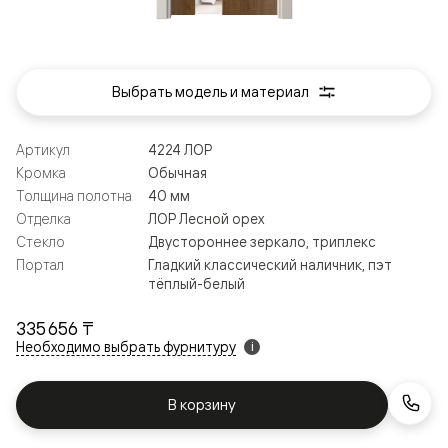
Выбрать модель и материал
Артикул
4224 ЛОР
Кромка
Обычная
Толщина полотна
40 мм
Отделка
ЛОР Лесной орех
Стекло
Двустороннее зеркало, триплекс
Портал
Гладкий классический наличник, пэт
тёплый-белый
335 656 ₸
Необходимо выбрать фурнитуру
i
В корзину