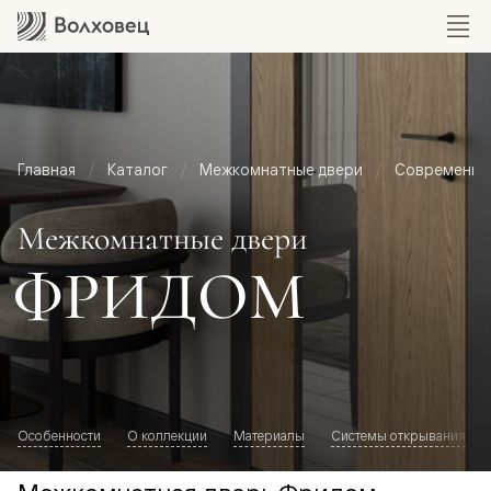
Главная
Каталог
Межкомнатные двери
Современный
Межкомнатные двери
ФРИДОМ
Особенности
О коллекции
Материалы
Системы открывания