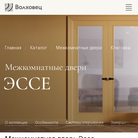
Главная
Каталог
Межкомнатные двери
Классика
Межкомнатные двери
ЭССЕ
О коллекции
Особенности
Системы открывания
Завершите обр