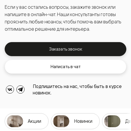
Если у вас остались вопросы, закажите звонок или
напишите в онлайн-чат. Наши консультанты готовы
прояснить любые нюансы, чтобы помочь вам выбрать
оптимальное решение для интерьера.
Заказать звонок
Написать в чат
Подпишитесь на нас, чтобы быть в курсе
новинок.
Акции
Новинки
Дв