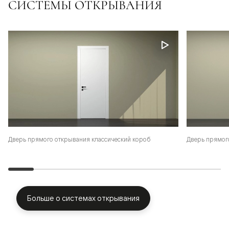
СИСТЕМЫ ОТКРЫВАНИЯ
Дверь прямого открывания классический короб
Дверь прямог
Больше о системах открывания