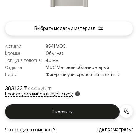
Выбрать модель и материал
Артикул
8541 МОС
Кромка
Обычная
Толщина полотна
40 мм
Отделка
МОС Матовый облачно-серый
Портал
Фигурный универсальный наличник
383 133 ₸
444 520 ₸
Необходимо выбрать фурнитуру
i
В корзину
Где посмотреть?
Что входит в комплект?