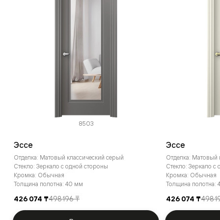
8503
Эссе
Эссе
Отделка: Матовый классический серый
Отделка: Матовый
Стекло: Зеркало с одной стороны
Стекло: Зеркало с
Кромка: Обычная
Кромка: Обычная
Толщина полотна: 40 мм
Толщина полотна: 
426 074 ₸
498 196 ₸
426 074 ₸
498 1