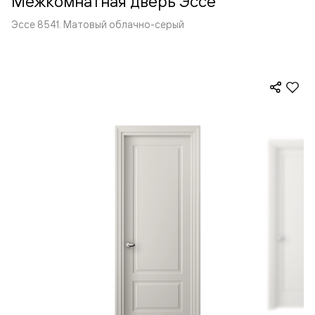
Межкомнатная дверь Эссе
Эссе 8541. Матовый облачно-серый