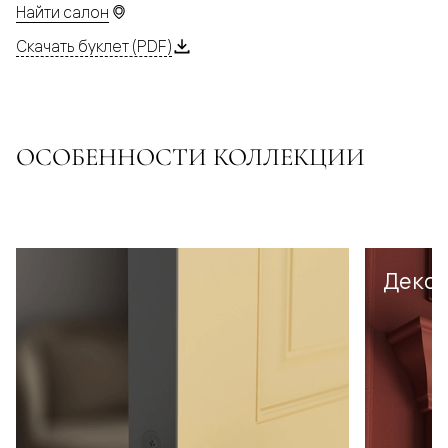
Найти салон
Скачать буклет (PDF)
ОСОБЕННОСТИ КОЛЛЕКЦИИ
Декор