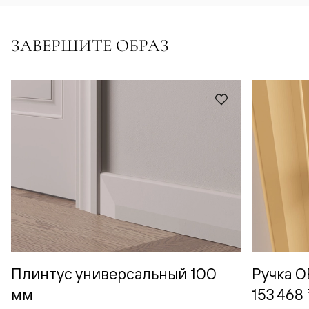
ЗАВЕРШИТЕ ОБРАЗ
Плинтус универсальный 100
Ручка 
мм
153 468