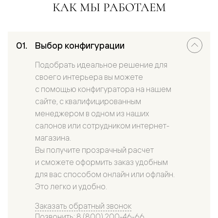
КАК МЫ РАБОТАЕМ
Выбор конфигурации
Подобрать идеальное решение для
своего интерьера вы можете
с помощью конфигуратора на нашем
сайте, с квалифицированным
менеджером в одном из наших
салонов или сотрудником интернет-
магазина.
Вы получите прозрачный расчет
и сможете оформить заказ удобным
для вас способом онлайн или офлайн.
Это легко и удобно.
Заказать обратный звонок
Позвонить: 8 (800) 200-46-66