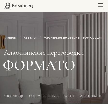
Главная
Каталог
Алюминиевые двери и перегородки
Алюминиевые перегородки
ФОРМАТО
Конфигуратор
Лаконичный профиль
Стёкла
Эстетический внешн