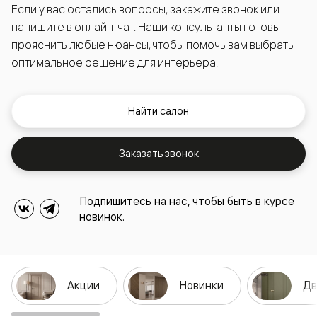
Если у вас остались вопросы, закажите звонок или
напишите в онлайн-чат. Наши консультанты готовы
прояснить любые нюансы, чтобы помочь вам выбрать
оптимальное решение для интерьера.
Найти салон
Заказать звонок
Подпишитесь на нас, чтобы быть в курсе
новинок.
Акции
Новинки
Дв