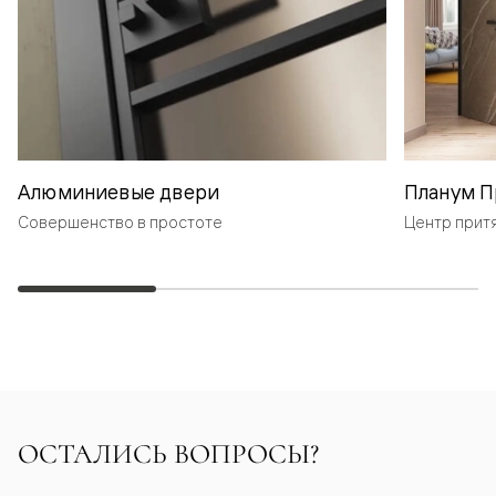
Алюминиевые двери
Планум П
Совершенство в простоте
Центр прит
ОСТАЛИСЬ ВОПРОСЫ?