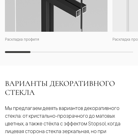
Раскладка профиля
Раскладка про
ВАРИАНТЫ ДЕКОРАТИВНОГО
СТЕКЛА
Мы предлагаем девять вариантов декоративного
стекла: от кристально-прозрачного до матовых
цветных, а также стёкла с эффектом Stopsol, когда
лицевая сторона стекла зеркальная, но при