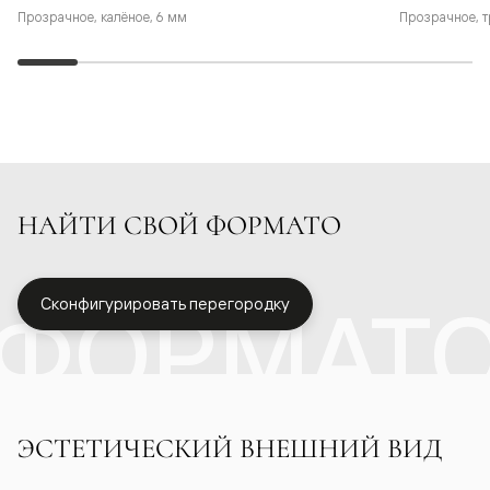
Прозрачное, калёное, 6 мм
Прозрачное, т
НАЙТИ СВОЙ ФОРМАТО
ФОРМАТ
Сконфигурировать перегородку
ЭСТЕТИЧЕСКИЙ ВНЕШНИЙ ВИД