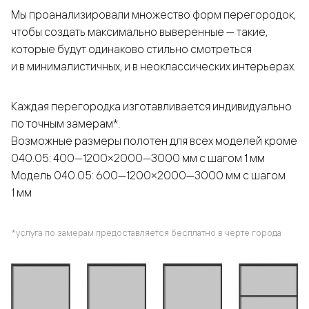
Мы проанализировали множество форм перегородок,
чтобы создать максимально выверенные — такие,
которые будут одинаково стильно смотреться
и в минималистичных, и в неоклассических интерьерах.
Каждая перегородка изготавливается индивидуально
по точным замерам*.
Возможные размеры полотен для всех моделей кроме
040.05: 400—1200×2000—3000 мм с шагом 1 мм
Модель 040.05: 600—1200×2000—3000 мм с шагом
1 мм
*услуга по замерам предоставляется бесплатно в черте города