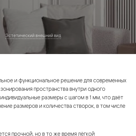
Эстетический внешний вид
евая
ьное и функциональное решение для современных
 зонирования пространства внутри одного
ндивидуальные размеры с шагом в 1 мм, что даёт
ние размеров и количества створок, в том числе
ские
вание
тся прочной, но в то же время лёгкой