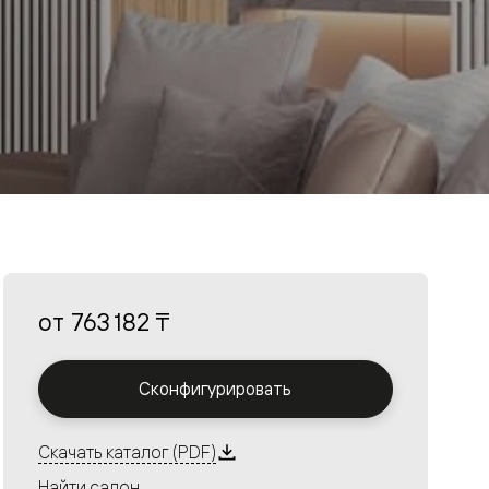
от
763 182 ₸
Сконфигурировать
Скачать каталог (PDF)
Найти салон