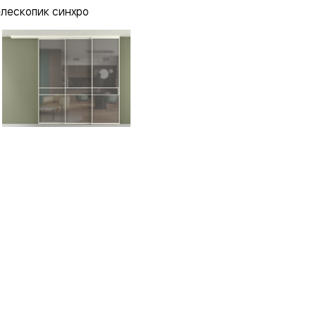
елескопик синхро