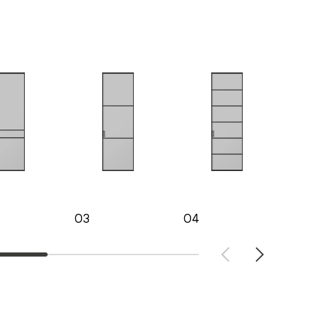
03
04
05