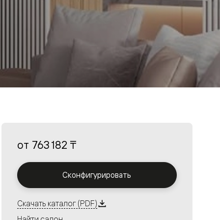
от
763 182 ₸
Сконфигурировать
Скачать каталог (PDF)
Найти салон