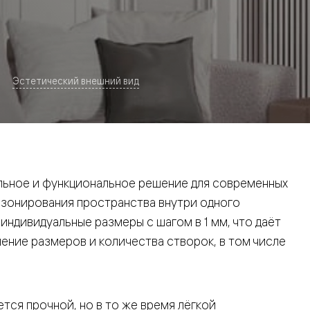
Эстетический внешний вид
евая
ьное и функциональное решение для современных
 зонирования пространства внутри одного
ндивидуальные размеры с шагом в 1 мм, что даёт
ние размеров и количества створок, в том числе
ские
вание
тся прочной, но в то же время лёгкой