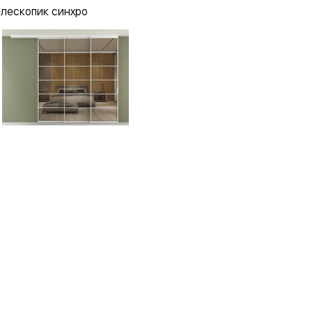
елескопик синхро