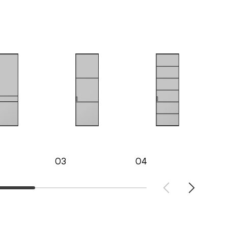
03
04
05