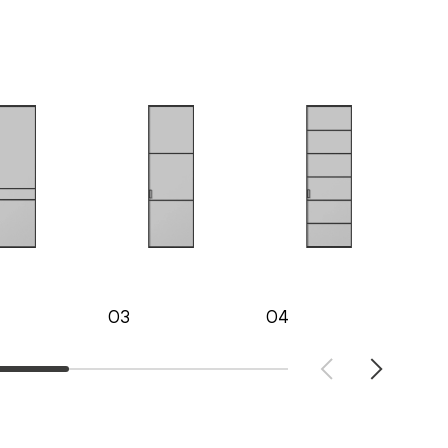
03
04
05