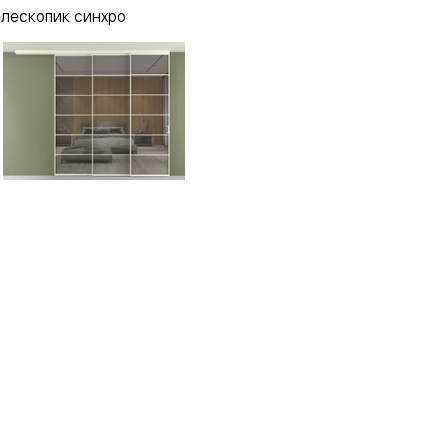
елескопик синхро