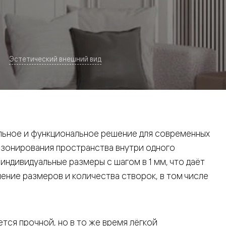
Эстетический внешний вид
евая
ьное и функциональное решение для современных
 зонирования пространства внутри одного
ндивидуальные размеры с шагом в 1 мм, что даёт
ние размеров и количества створок, в том числе
ские
вание
тся прочной, но в то же время лёгкой