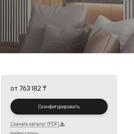
от
763 182 ₸
Сконфигурировать
Скачать каталог (PDF)
Найти салон