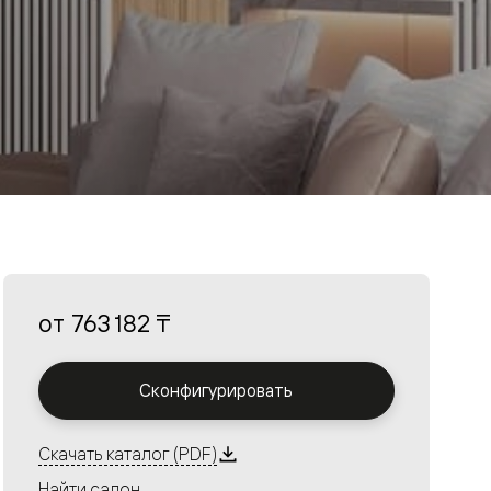
от
763 182 ₸
Сконфигурировать
Скачать каталог (PDF)
Найти салон