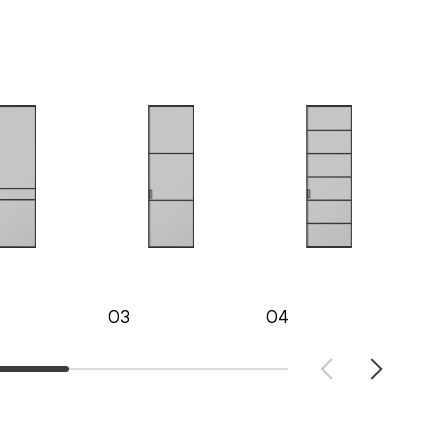
03
04
05