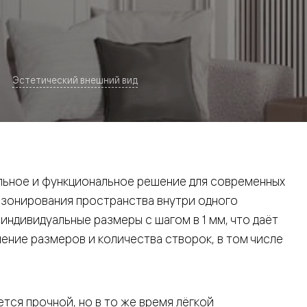
Эстетический внешний вид
евая
ьное и функциональное решение для современных
 зонирования пространства внутри одного
ндивидуальные размеры с шагом в 1 мм, что даёт
ние размеров и количества створок, в том числе
ские
вание
тся прочной, но в то же время лёгкой