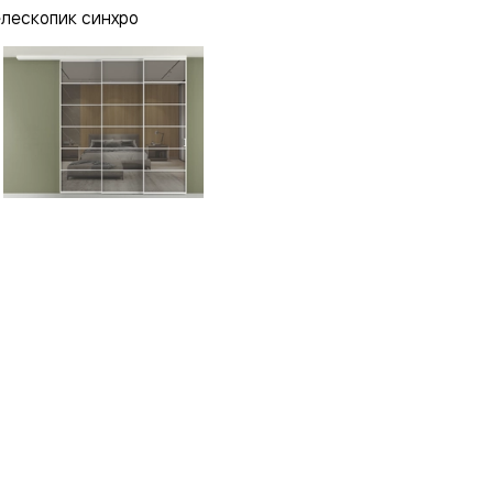
елескопик синхро