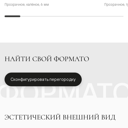
Прозрачное, калёное, 6 мм
Прозрачное, т
НАЙТИ СВОЙ ФОРМАТО
ФОРМАТ
Сконфигурировать перегородку
ЭСТЕТИЧЕСКИЙ ВНЕШНИЙ ВИД