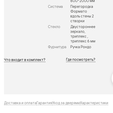
800*2000 мм
Система
Перегородка
Формато
вдоль стены 2
створки
Стекло
Двустороннее
зеркало,
триплекс ,
триплекс 6 мм
Фурнитура
Ручка Рондо
Где посмотреть?
Что входит в комплект?
Доставка и оплата
Гарантия
Уход за дверями
Характеристики