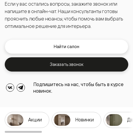
Если у вас остались вопросы, закажите звонок или
напишите в онлайн-чат. Наши консультанты готовы
прояснить любые нюансы, чтобы помочь вам выбрать
оптимальное решение для интерьера.
Найти салон
Заказать звонок
Подпишитесь на нас, чтобы быть в курсе
новинок.
Акции
Новинки
Дв