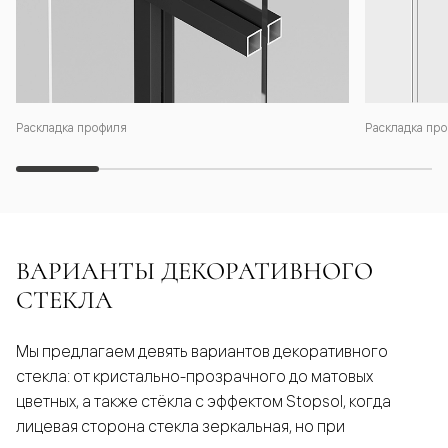
Раскладка профиля
Раскладка про
ВАРИАНТЫ ДЕКОРАТИВНОГО
СТЕКЛА
Мы предлагаем девять вариантов декоративного
стекла: от кристально-прозрачного до матовых
цветных, а также стёкла с эффектом Stopsol, когда
лицевая сторона стекла зеркальная, но при