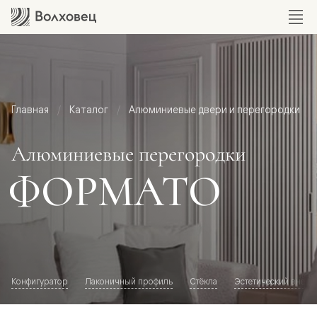
Главная
Каталог
Алюминиевые двери и перегородки
Алюминиевые перегородки
ФОРМАТО
Конфигуратор
Лаконичный профиль
Стёкла
Эстетический внешн