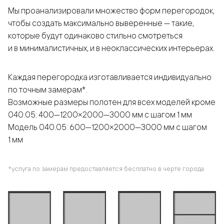
Мы проанализировали множество форм перегородок,
чтобы создать максимально выверенные — такие,
которые будут одинаково стильно смотреться
и в минималистичных, и в неоклассических интерьерах.
Каждая перегородка изготавливается индивидуально
по точным замерам*.
Возможные размеры полотен для всех моделей кроме
040.05: 400—1200×2000—3000 мм с шагом 1 мм
Модель 040.05: 600—1200×2000—3000 мм с шагом
1 мм
*услуга по замерам предоставляется бесплатно в черте города