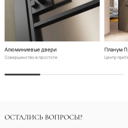
Алюминиевые двери
Планум П
Совершенство в простоте
Центр прит
ОСТАЛИСЬ ВОПРОСЫ?