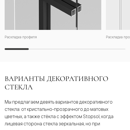
Раскладка профиля
Раскладка про
ВАРИАНТЫ ДЕКОРАТИВНОГО
СТЕКЛА
Мы предлагаем девять вариантов декоративного
стекла: от кристально-прозрачного до матовых
цветных, а также стёкла с эффектом Stopsol, когда
лицевая сторона стекла зеркальная, но при