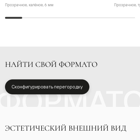
Прозрачное, калёное, 6 мм
Прозрачное, т
НАЙТИ СВОЙ ФОРМАТО
ФОРМАТ
Сконфигурировать перегородку
ЭСТЕТИЧЕСКИЙ ВНЕШНИЙ ВИД