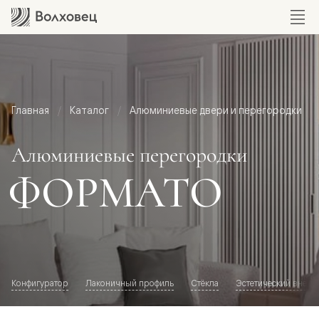
Главная
Каталог
Алюминиевые двери и перегородки
Алюминиевые перегородки
ФОРМАТО
Конфигуратор
Лаконичный профиль
Стёкла
Эстетический внешн