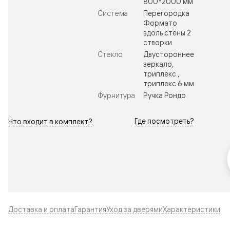
800*2000 мм
Система
Перегородка
Формато
вдоль стены 2
створки
Стекло
Двустороннее
зеркало,
триплекс ,
триплекс 6 мм
Фурнитура
Ручка Рондо
Где посмотреть?
Что входит в комплект?
Доставка и оплата
Гарантия
Уход за дверями
Характеристики