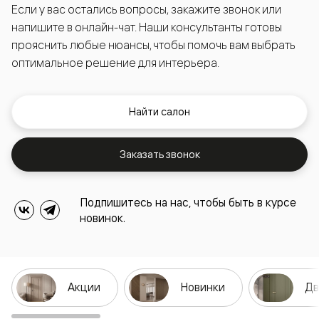
Если у вас остались вопросы, закажите звонок или
напишите в онлайн-чат. Наши консультанты готовы
прояснить любые нюансы, чтобы помочь вам выбрать
оптимальное решение для интерьера.
Найти салон
Заказать звонок
Подпишитесь на нас, чтобы быть в курсе
новинок.
Акции
Новинки
Дв