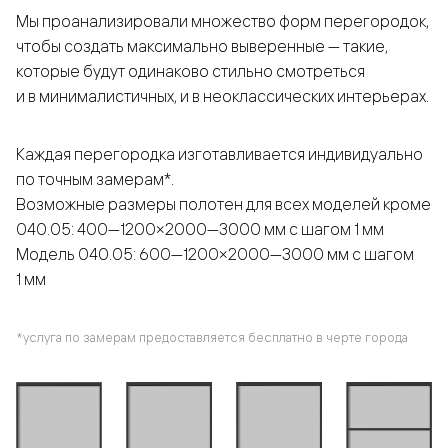
Мы проанализировали множество форм перегородок,
чтобы создать максимально выверенные — такие,
которые будут одинаково стильно смотреться
и в минималистичных, и в неоклассических интерьерах.
Каждая перегородка изготавливается индивидуально
по точным замерам*.
Возможные размеры полотен для всех моделей кроме
040.05: 400—1200×2000—3000 мм с шагом 1 мм
Модель 040.05: 600—1200×2000—3000 мм с шагом
1 мм
*услуга по замерам предоставляется бесплатно в черте города