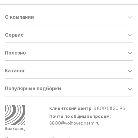
О компании
Сервис
Полезно
Каталог
Популярные подборки
Клиентский центр:
8 800 511 30 95
Почта по общим вопросам:
8800@volhovez.natm.ru