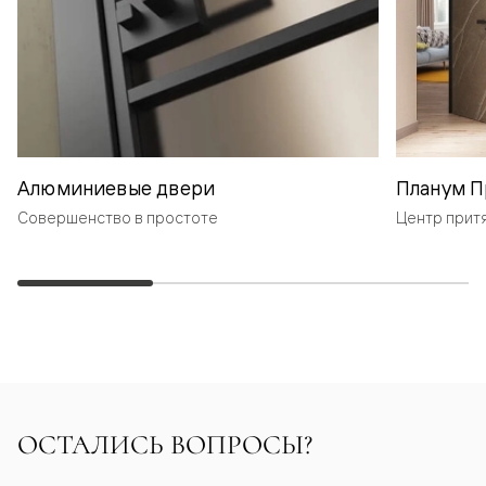
Алюминиевые двери
Планум П
Совершенство в простоте
Центр прит
ОСТАЛИСЬ ВОПРОСЫ?