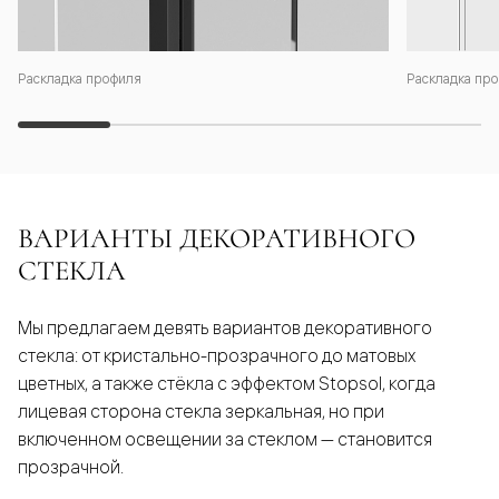
Раскладка профиля
Раскладка про
ВАРИАНТЫ ДЕКОРАТИВНОГО
СТЕКЛА
Мы предлагаем девять вариантов декоративного
стекла: от кристально-прозрачного до матовых
цветных, а также стёкла с эффектом Stopsol, когда
лицевая сторона стекла зеркальная, но при
включенном освещении за стеклом — становится
прозрачной.