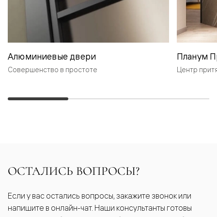
Алюминиевые двери
Планум П
Совершенство в простоте
Центр прит
ОСТАЛИСЬ ВОПРОСЫ?
Если у вас остались вопросы, закажите звонок или
напишите в онлайн-чат. Наши консультанты готовы