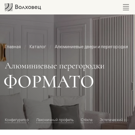
Главная
Каталог
Алюминиевые двери и перегородки
Алюминиевые перегородки
ФОРМАТО
Конфигуратор
Лаконичный профиль
Стёкла
Эстетический внешн