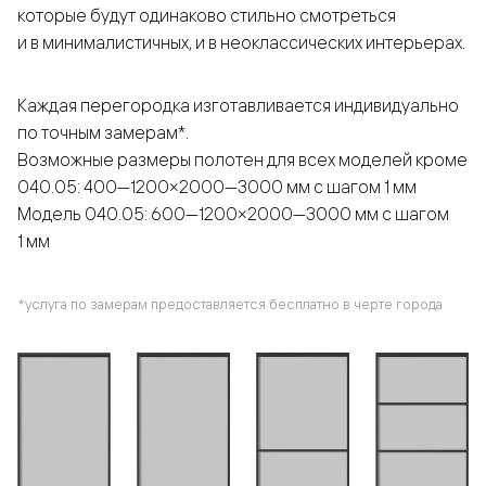
которые будут одинаково стильно смотреться
и в минималистичных, и в неоклассических интерьерах.
Каждая перегородка изготавливается индивидуально
по точным замерам*.
Возможные размеры полотен для всех моделей кроме
040.05: 400—1200×2000—3000 мм с шагом 1 мм
Модель 040.05: 600—1200×2000—3000 мм с шагом
1 мм
*услуга по замерам предоставляется бесплатно в черте города