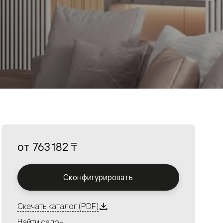
от
763 182 ₸
Сконфигурировать
Скачать каталог (PDF)
Найти салон