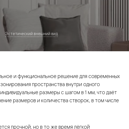
Эстетический внешний вид
евая
ьное и функциональное решение для современных
 зонирования пространства внутри одного
ндивидуальные размеры с шагом в 1 мм, что даёт
ние размеров и количества створок, в том числе
ские
вание
тся прочной, но в то же время лёгкой