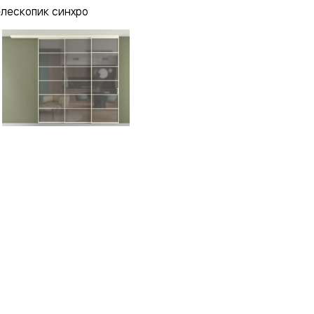
елескопик синхро