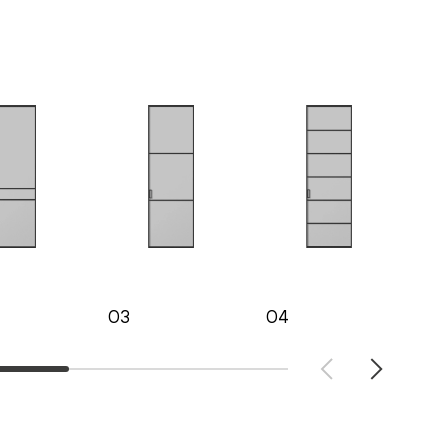
03
04
05