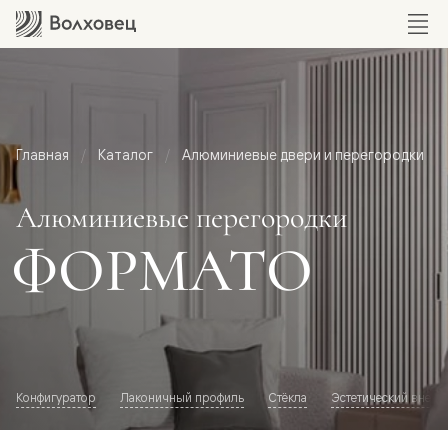
Главная
Каталог
Алюминиевые двери и перегородки
Алюминиевые перегородки
ФОРМАТО
Конфигуратор
Лаконичный профиль
Стёкла
Эстетический внешн