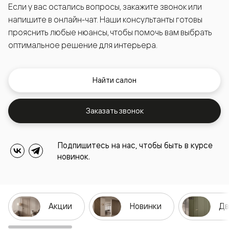
Если у вас остались вопросы, закажите звонок или
напишите в онлайн-чат. Наши консультанты готовы
прояснить любые нюансы, чтобы помочь вам выбрать
оптимальное решение для интерьера.
Найти салон
Заказать звонок
Подпишитесь на нас, чтобы быть в курсе
новинок.
Акции
Новинки
Дв