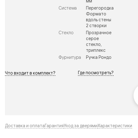
мм
Система
Перегородка
Формато
вдоль стены
2 створки
Стекло
Прозрачное
серое
стекло,
триплекс
Фурнитура
Ручка Рондо
Где посмотреть?
Что входит в комплект?
Доставка и оплата
Гарантия
Уход за дверями
Характеристики