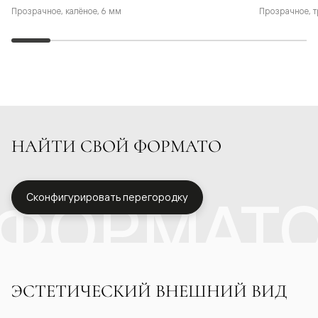
Прозрачное, калёное, 6 мм
Прозрачное, т
НАЙТИ СВОЙ ФОРМАТО
ФОРМАТ
Сконфигурировать перегородку
ЭСТЕТИЧЕСКИЙ ВНЕШНИЙ ВИД