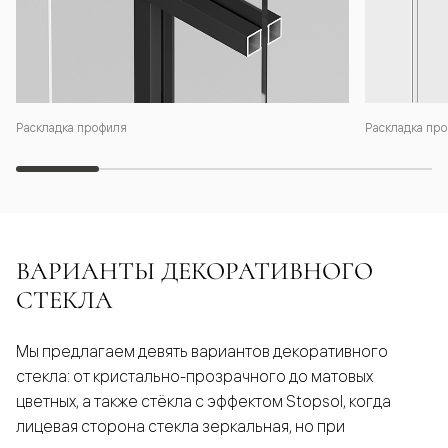
Раскладка профиля
Раскладка про
ВАРИАНТЫ ДЕКОРАТИВНОГО
СТЕКЛА
Мы предлагаем девять вариантов декоративного
стекла: от кристально-прозрачного до матовых
цветных, а также стёкла с эффектом Stopsol, когда
лицевая сторона стекла зеркальная, но при