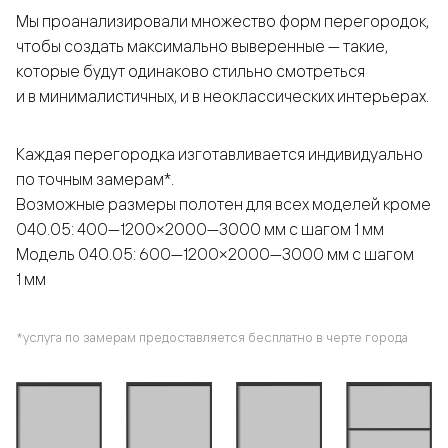
Мы проанализировали множество форм перегородок,
чтобы создать максимально выверенные — такие,
которые будут одинаково стильно смотреться
и в минималистичных, и в неоклассических интерьерах.
Каждая перегородка изготавливается индивидуально
по точным замерам*.
Возможные размеры полотен для всех моделей кроме
040.05: 400—1200×2000—3000 мм с шагом 1 мм
Модель 040.05: 600—1200×2000—3000 мм с шагом
1 мм
*услуга по замерам предоставляется бесплатно в черте города