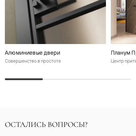
Алюминиевые двери
Планум П
Совершенство в простоте
Центр прит
ОСТАЛИСЬ ВОПРОСЫ?