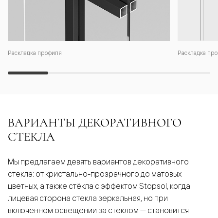
Раскладка профиля
Раскладка про
ВАРИАНТЫ ДЕКОРАТИВНОГО
СТЕКЛА
Мы предлагаем девять вариантов декоративного
стекла: от кристально-прозрачного до матовых
цветных, а также стёкла с эффектом Stopsol, когда
лицевая сторона стекла зеркальная, но при
включенном освещении за стеклом — становится