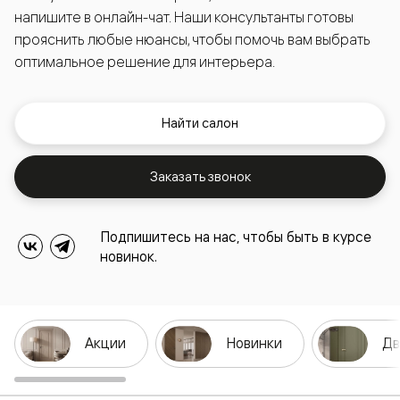
напишите в онлайн-чат. Наши консультанты готовы
прояснить любые нюансы, чтобы помочь вам выбрать
оптимальное решение для интерьера.
Найти салон
Заказать звонок
Подпишитесь на нас, чтобы быть в курсе
новинок.
Акции
Новинки
Дв