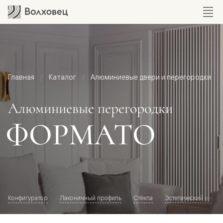
Главная
Каталог
Алюминиевые двери и перегородки
Алюминиевые перегородки
ФОРМАТО
Конфигуратор
Лаконичный профиль
Стёкла
Эстетический внешн