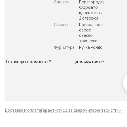
Система
Перегородка
Формато
вдоль стены
2 створки
Стекло
Прозрачное
серое
стекло,
триплекс
Фурнитура
Ручка Рондо
Где посмотреть?
Что входит в комплект?
Доставка и оплата
Гарантия
Уход за дверями
Характеристики