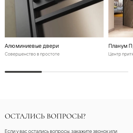
Алюминиевые двери
Планум П
Совершенство в простоте
Центр прит
ОСТАЛИСЬ ВОПРОСЫ?
Если у вас остались вопросы, закажите звонок или