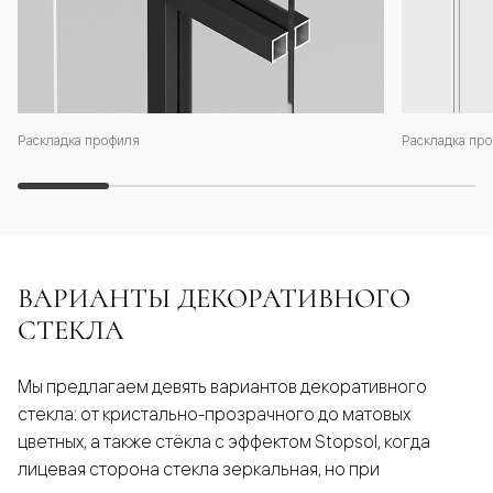
Раскладка профиля
Раскладка про
ВАРИАНТЫ ДЕКОРАТИВНОГО
СТЕКЛА
Мы предлагаем девять вариантов декоративного
стекла: от кристально-прозрачного до матовых
цветных, а также стёкла с эффектом Stopsol, когда
лицевая сторона стекла зеркальная, но при