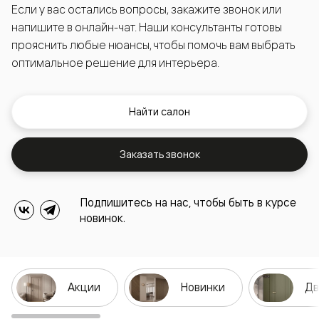
Если у вас остались вопросы, закажите звонок или
напишите в онлайн-чат. Наши консультанты готовы
прояснить любые нюансы, чтобы помочь вам выбрать
оптимальное решение для интерьера.
Найти салон
Заказать звонок
Подпишитесь на нас, чтобы быть в курсе
новинок.
Акции
Новинки
Дв