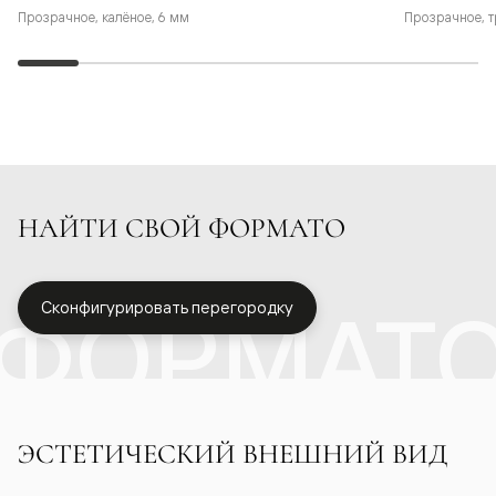
Прозрачное, калёное, 6 мм
Прозрачное, т
НАЙТИ СВОЙ ФОРМАТО
ФОРМАТ
Сконфигурировать перегородку
ЭСТЕТИЧЕСКИЙ ВНЕШНИЙ ВИД