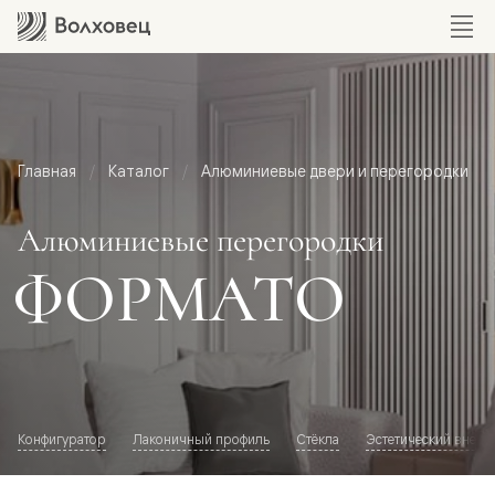
Главная
Каталог
Алюминиевые двери и перегородки
Алюминиевые перегородки
ФОРМАТО
Конфигуратор
Лаконичный профиль
Стёкла
Эстетический внешн