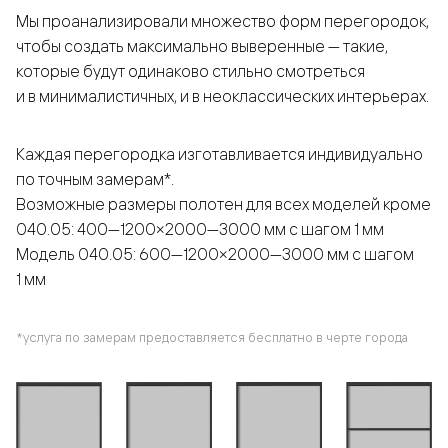
Мы проанализировали множество форм перегородок,
чтобы создать максимально выверенные — такие,
которые будут одинаково стильно смотреться
и в минималистичных, и в неоклассических интерьерах.
Каждая перегородка изготавливается индивидуально
по точным замерам*.
Возможные размеры полотен для всех моделей кроме
040.05: 400—1200×2000—3000 мм с шагом 1 мм
Модель 040.05: 600—1200×2000—3000 мм с шагом
1 мм
*услуга по замерам предоставляется бесплатно в черте города