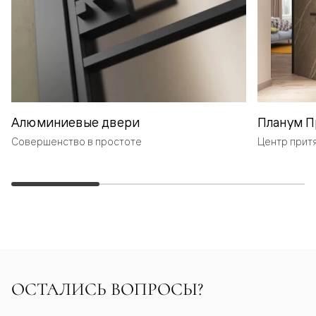
Алюминиевые двери
Планум П
Совершенство в простоте
Центр прит
ОСТАЛИСЬ ВОПРОСЫ?