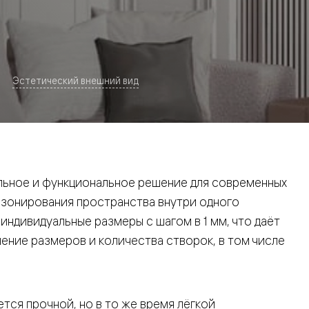
Эстетический внешний вид
евая
ьное и функциональное решение для современных
 зонирования пространства внутри одного
ндивидуальные размеры с шагом в 1 мм, что даёт
ние размеров и количества створок, в том числе
ские
вание
тся прочной, но в то же время лёгкой