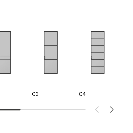
03
04
05