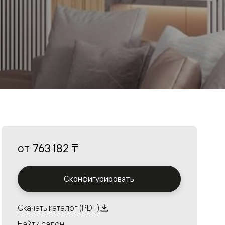
от
763 182 ₸
Сконфигурировать
Скачать каталог (PDF)
Найти салон