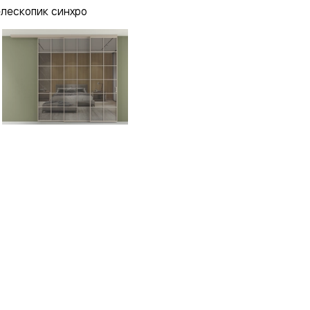
елескопик синхро