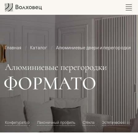
Главная
Каталог
Алюминиевые двери и перегородки
Алюминиевые перегородки
ФОРМАТО
Конфигуратор
Лаконичный профиль
Стёкла
Эстетический внешн