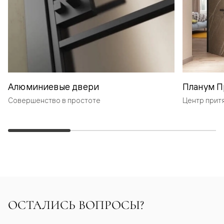
Алюминиевые двери
Планум П
Совершенство в простоте
Центр прит
ОСТАЛИСЬ ВОПРОСЫ?