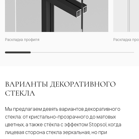
Раскладка профиля
Раскладка про
ВАРИАНТЫ ДЕКОРАТИВНОГО
СТЕКЛА
Мы предлагаем девять вариантов декоративного
стекла: от кристально-прозрачного до матовых
цветных, а также стёкла с эффектом Stopsol, когда
лицевая сторона стекла зеркальная, но при