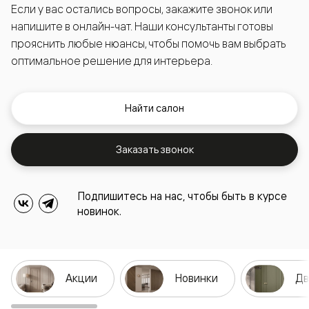
Если у вас остались вопросы, закажите звонок или
напишите в онлайн-чат. Наши консультанты готовы
прояснить любые нюансы, чтобы помочь вам выбрать
оптимальное решение для интерьера.
Найти салон
Заказать звонок
Подпишитесь на нас, чтобы быть в курсе
новинок.
Акции
Новинки
Дв