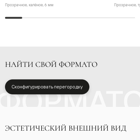
Прозрачное, калёное, 6 мм
Прозрачное, т
НАЙТИ СВОЙ ФОРМАТО
ФОРМАТ
Сконфигурировать перегородку
ЭСТЕТИЧЕСКИЙ ВНЕШНИЙ ВИД