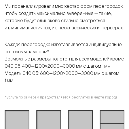
Мы проанализировали множество форм перегородок,
чтобы создать максимально выверенные — такие,
которые будут одинаково стильно смотреться
и в минималистичных, и в неоклассических интерьерах.
Каждая перегородка изготавливается индивидуально
по точным замерам*.
Возможные размеры полотен для всех моделей кроме
040.05: 400—1200×2000—3000 мм с шагом 1 мм
Модель 040.05: 600—1200×2000—3000 мм с шагом
1 мм
*услуга по замерам предоставляется бесплатно в черте города